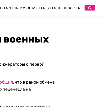
ИДЕО
МУЛЬТИМЕДИА
LIFESTYLE
СПЕЦПРОЕКТЫ
и военных
рижераторы с первой
общил
, что в район обмена
о перенесла на