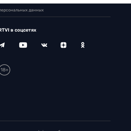
 персональных данных
RTVI в соцсетях
18+