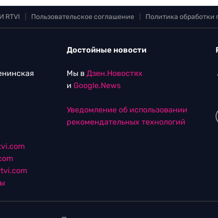
И RTVI
|
Пользовательское соглашение
|
Политика обработки
Достойные новости
Ленинская
Мы в
Дзен.Новостях
и
Google.News
Уведомление об использовании
рекомендательных технологий
vi.com
.com
tvi.com
лы