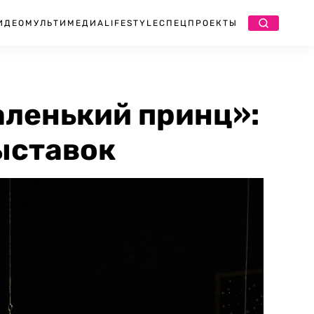
ИДЕО
МУЛЬТИМЕДИА
LIFESTYLE
СПЕЦПРОЕКТЫ
аленький принц»:
ыставок