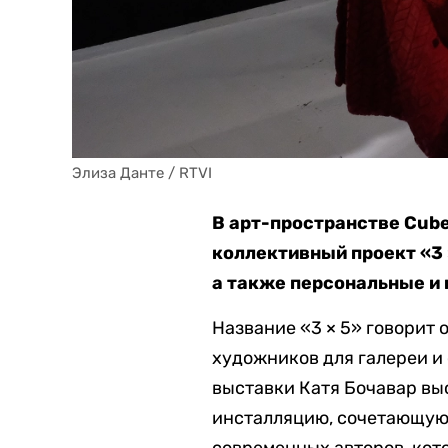
Элиза Данте / RTVI
В арт-пространстве Cub
коллективный проект «3 
а также персональные и
Название «3 × 5» говорит 
художников для галереи и 
выставки Катя Бочавар выс
инсталляцию, сочетающую 
современных авторов, кото