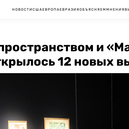
НОВОСТИ
США
ЕВРОПА
ЕВРАЗИЯ
ОБЪЯСНЯЕМ
МНЕНИЯ
В
пространством и «М
ткрылось 12 новых в