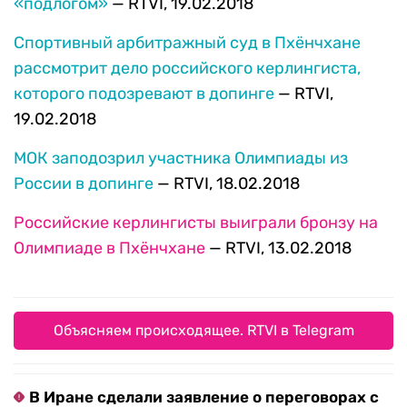
«подлогом»
— RTVI, 19.02.2018
Спортивный арбитражный суд в Пхёнчхане
рассмотрит дело российского керлингиста,
которого подозревают в допинге
— RTVI,
19.02.2018
МОК заподозрил участника Олимпиады из
России в допинге
— RTVI, 18.02.2018
Российские керлингисты выиграли бронзу на
Олимпиаде в Пхёнчхане
— RTVI, 13.02.2018
Объясняем происходящее. RTVI в Telegram
В Иране сделали заявление о переговорах с