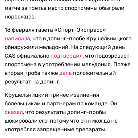
матче за третье место спортсмены обыграли
норвежцев.
18 февраля газета «Спорт-Экспресс»
написала
, что в допинг-пробе Крушельницкого
обнаружили мельдоний. На следующий день
CAS официально
подтвердил
, что подозревает
спортсмена в употреблении мельдония. Позже
вторая проба также
дала
положительный
результат на допинг.
Крушельницкий принес извинения
болельщикам и партнерам по команде. Он
сказал
, что результаты допинг-пробы
шокировали его, потому что он никогда не
употреблял запрещенные препараты.