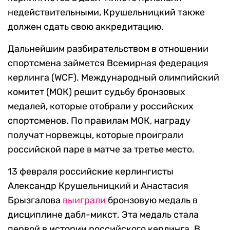
недействительными, Крушельницкий также
должен сдать свою аккредитацию.
Дальнейшим разбирательством в отношении
спортсмена займется Всемирная федерация
керлинга (WCF). Международный олимпийский
комитет (МОК) решит судьбу бронзовых
медалей, которые отобрали у российских
спортсменов. По правилам МОК, награду
получат норвежцы, которые проиграли
российской паре в матче за третье место.
13 февраля российские керлингисты
Александр Крушельницкий и Анастасия
Брызгалова
выиграли
бронзовую медаль в
дисциплине дабл-микст. Эта медаль стала
первой в истории российского керлинга. В