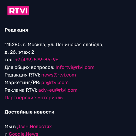
Редакция
115280, г. Москва, ул. Ленинская слобода,
д. 26, этаж 2
тел:
+7 (499) 579-86-96
Для общих вопросов:
Infortvi@rtvi.com
Редакция RTVI:
news@rtvi.com
Маркетинг/PR:
pr@rtvi.com
Реклама RTVI:
adv-eu@rtvi.com
Партнерские материалы
Достойные новости
Мы в
Дзен.Новостях
и
Google.News