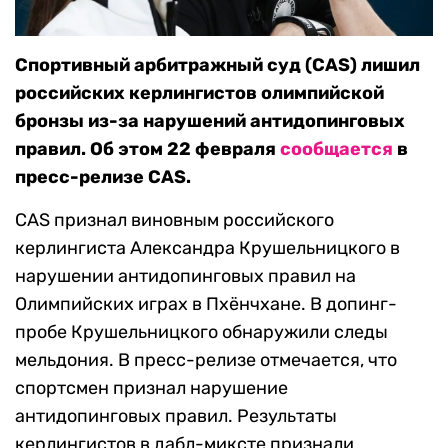
Спортивный арбитражный суд (CAS) лишил
российских керлингистов олимпийской
бронзы из-за нарушений антидопинговых
правил. Об этом 22 февраля
сообщается
в
пресс-релизе CAS.
CAS признал виновным российского
керлингиста Александра Крушельницкого в
нарушении антидопинговых правил на
Олимпийских играх в Пхёнчхане. В допинг-
пробе Крушельницкого обнаружили следы
мельдония. В пресс-релизе отмечается, что
спортсмен признал нарушение
антидопинговых правил. Результаты
керлингистов в дабл-миксте признали