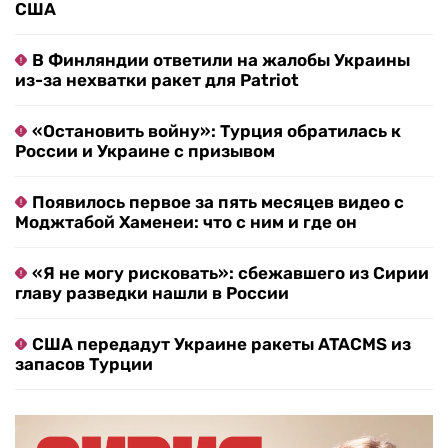
США
В Финляндии ответили на жалобы Украины
из-за нехватки ракет для Patriot
«Остановить войну»: Турция обратилась к
России и Украине с призывом
Появилось первое за пять месяцев видео с
Моджтабой Хаменеи: что с ним и где он
«Я не могу рисковать»: сбежавшего из Сирии
главу разведки нашли в России
США передадут Украине ракеты ATACMS из
запасов Турции