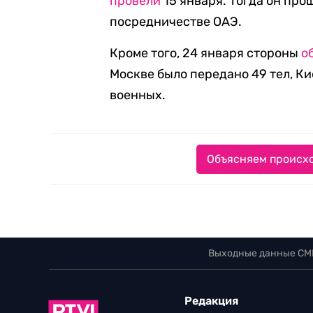
провели
15 января. Тогда он про
посредничестве ОАЭ.
Кроме того, 24 января стороны
о
Москве было передано 49 тел, Ки
военных.
Объясняем происхо
Выходные данные СМ
Редакция