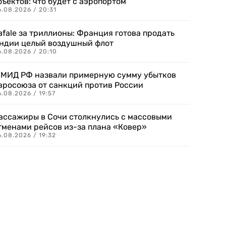
бъектов: что будет с аэропортом
.08.2026 / 20:31
afale за триллионы: Франция готова продать
ндии целый воздушный флот
6.08.2026 / 20:10
 МИД РФ назвали примерную сумму убытков
вросоюза от санкций против России
.08.2026 / 19:57
ассажиры в Сочи столкнулись с массовыми
тменами рейсов из-за плана «Ковер»
.08.2026 / 19:32