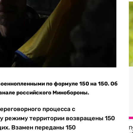
военнопленными по формуле 150 на 150. Об
анале российского Минобороны.
переговорного процесса с
у режиму территории возвращены 150
их. Взамен переданы 150
П