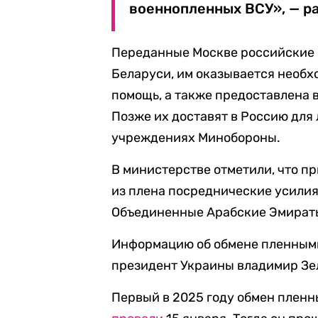
военнопленных ВСУ», — ра
Переданные Москве российские 
Беларуси, им оказывается необ
помощь, а также предоставлена 
Позже их доставят в Россию для
учреждениях Минобороны.
В министерстве отметили, что 
из плена посреднические усилия
Объединенные Арабские Эмират
Информацию об обмене пленными
президент Украины владимир Зе
Первый в 2025 году обмен плен