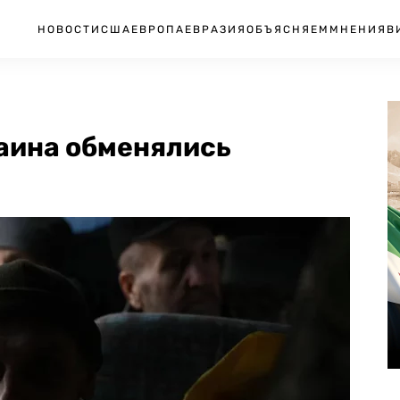
НОВОСТИ
США
ЕВРОПА
ЕВРАЗИЯ
ОБЪЯСНЯЕМ
МНЕНИЯ
В
раина обменялись