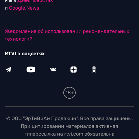
Мы в
Дзен.Новостях
и
Google.News
Уведомление об использовании рекомендательных
технологий
RTVI в соцсетях
18+
© ООО "ЭрТиВиАй Продакшн". Все права защищены.
При цитировании материалов активная
гиперссылка на rtvi.com обязательна