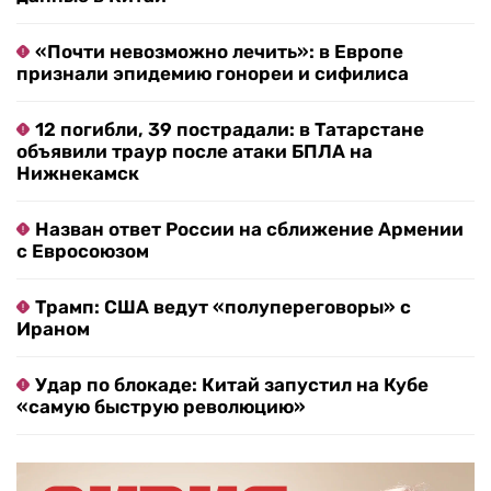
«Почти невозможно лечить»: в Европе
признали эпидемию гонореи и сифилиса
12 погибли, 39 пострадали: в Татарстане
объявили траур после атаки БПЛА на
Нижнекамск
Назван ответ России на сближение Армении
с Евросоюзом
Трамп: США ведут «полупереговоры» с
Ираном
Удар по блокаде: Китай запустил на Кубе
«самую быструю революцию»