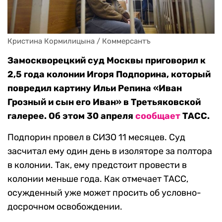
Кристина Кормилицына / Коммерсантъ
Замоскворецкий суд Москвы приговорил к
2,5 года колонии Игоря Подпорина, который
повредил картину Ильи Репина «Иван
Грозный и сын его Иван» в Третьяковской
галерее. Об этом 30 апреля
сообщает
ТАСС.
Подпорин провел в СИЗО 11 месяцев. Суд
засчитал ему один день в изоляторе за полтора
в колонии. Так, ему предстоит провести в
колонии меньше года. Как отмечает ТАСС,
осужденный уже может просить об условно-
досрочном освобождении.