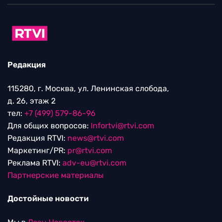
Редакция
115280, г. Москва, ул. Ленинская слобода,
д. 26, этаж 2
тел:
+7 (499) 579-86-96
Для общих вопросов:
Infortvi@rtvi.com
Редакция RTVI:
news@rtvi.com
Маркетинг/PR:
pr@rtvi.com
Реклама RTVI:
adv-eu@rtvi.com
Партнерские материалы
Достойные новости