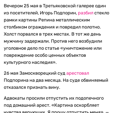
Вечером 25 мая в Третьяковской галерее один
из посетителей, Игорь Подпорин,
разбил
стекло
рамки картины Репина металлическим
столбиком ограждения и повредил полотно.
Холст порвался в трех местах. В тот же день
мужчину задержали. Против него возбудили
уголовное дело по статье «уничтожение или
повреждение особо ценных объектов
культурного наследия».
26 мая Замоскворецкий суд
арестовал
Подпорина на два месяца. На суде обвиняемый
отказался признать вину.
Адвокаты просили отпустить их подопечного
под домашний арест. «Картина оскорбляет
чувства верующих. Я прошу отпустить меня», —