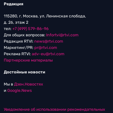
Редакция
115280, г. Москва, ул. Ленинская слобода,
д. 26, этаж 2
тел:
+7 (499) 579-86-96
Для общих вопросов:
Infortvi@rtvi.com
Редакция RTVI:
news@rtvi.com
Маркетинг/PR:
pr@rtvi.com
Реклама RTVI:
adv-eu@rtvi.com
Партнерские материалы
Достойные новости
Мы в
Дзен.Новостях
и
Google.News
Уведомление об использовании рекомендательных