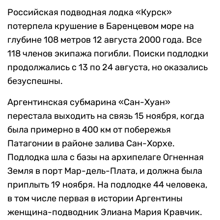
Российская подводная лодка «Курск»
потерпела крушение в Баренцевом море на
глубине 108 метров 12 августа 2000 года. Все
118 членов экипажа погибли. Поиски подлодки
продолжались с 13 по 24 августа, но оказались
безуспешны.
Аргентинская субмарина «Сан-Хуан»
перестала выходить на связь 15 ноября, когда
была примерно в 400 км от побережья
Патагонии в районе залива Сан-Хорхе.
Подлодка шла с базы на архипелаге Огненная
Земля в порт Мар-дель-Плата, и должна была
приплыть 19 ноября. На подлодке 44 человека,
в том числе первая в истории Аргентины
женщина-подводник Элиана Мария Кравчик.