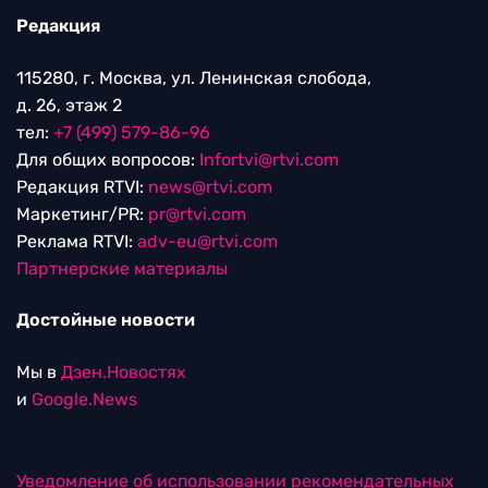
Редакция
115280, г. Москва, ул. Ленинская слобода,
д. 26, этаж 2
тел:
+7 (499) 579-86-96
Для общих вопросов:
Infortvi@rtvi.com
Редакция RTVI:
news@rtvi.com
Маркетинг/PR:
pr@rtvi.com
Реклама RTVI:
adv-eu@rtvi.com
Партнерские материалы
Достойные новости
Мы в
Дзен.Новостях
и
Google.News
Уведомление об использовании рекомендательных