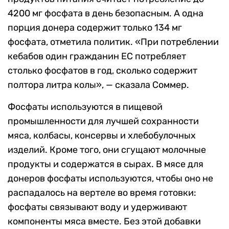
4200 мг фосфата в день безопасным. А одна
порция донера содержит только 134 мг
фосфата, отметила политик. «При потреблении
кебабов один гражданин ЕС потребляет
столько фосфатов в год, сколько содержит
полтора литра колы», — сказала Соммер.
Фосфаты используются в пищевой
промышленности для лучшей сохранности
мяса, колбасы, консервы и хлебобулочных
изделий. Кроме того, они сгущают молочные
продукты и содержатся в сырах. В мясе для
донеров фосфаты используются, чтобы оно не
распадалось на вертеле во время готовки:
фосфаты связывают воду и удерживают
компоненты мяса вместе. Без этой добавки