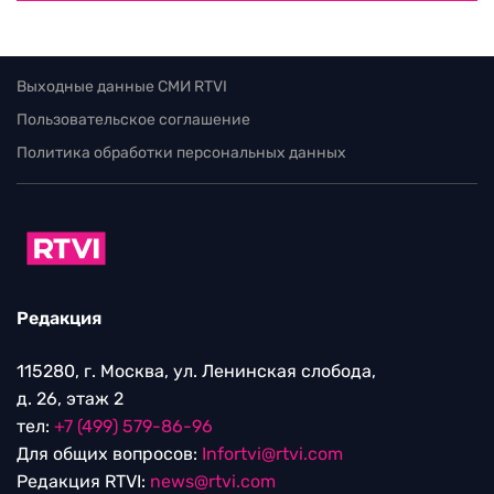
Политика обработки персональных данных
Редакция
115280, г. Москва, ул. Ленинская слобода,
д. 26, этаж 2
тел:
+7 (499) 579-86-96
Для общих вопросов:
Infortvi@rtvi.com
Редакция RTVI:
news@rtvi.com
Маркетинг/PR:
pr@rtvi.com
Реклама RTVI:
adv-eu@rtvi.com
Партнерские материалы
Достойные новости