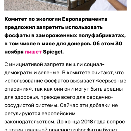
Комитет по экологии Европарламента
предложил запретить использовать
фосфаты в замороженных полуфабрикатах,
в том числе в мясе для донеров. Об этом 30
ноября
пишет
Spiegel.
C инициативой запрета вышли социал-
демократы и зеленые. В комитете считают, что
использование фосфатов вызывает «серьезные
опасения», так как они они могут быть вредны
для здоровья, прежде всего для сердечно-
сосудистой системы. Сейчас эти добавки не
регулируются европейским
законодательством. До конца 2018 года вопрос
о потенциальной опасности фосфатов будет