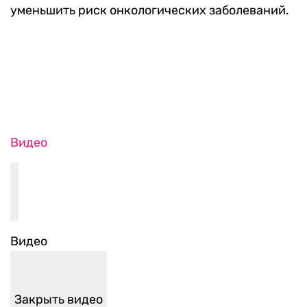
уменьшить риск онкологических заболеваний.
Видео
Видео
Закрыть видео
Объясняем происходящее. RTVI в Telegram