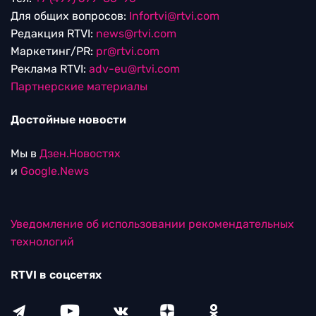
Для общих вопросов:
Infortvi@rtvi.com
Редакция RTVI:
news@rtvi.com
Маркетинг/PR:
pr@rtvi.com
Реклама RTVI:
adv-eu@rtvi.com
Партнерские материалы
Достойные новости
Мы в
Дзен.Новостях
и
Google.News
Уведомление об использовании рекомендательных
технологий
RTVI в соцсетях