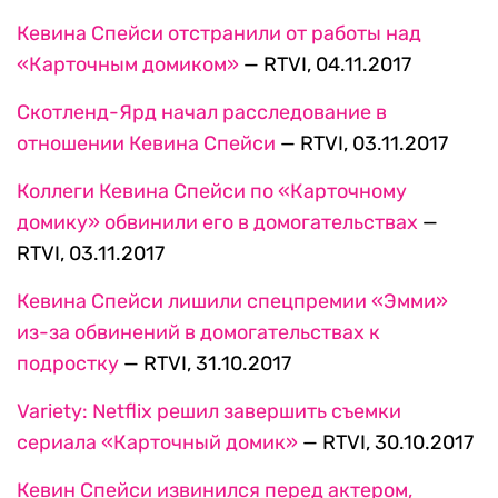
Кевина Спейси отстранили от работы над
«Карточным домиком»
— RTVI, 04.11.2017
Скотленд-Ярд начал расследование в
отношении Кевина Спейси
— RTVI, 03.11.2017
Коллеги Кевина Спейси по «Карточному
домику» обвинили его в домогательствах
—
RTVI, 03.11.2017
Кевина Спейси лишили спецпремии «Эмми»
из-за обвинений в домогательствах к
подростку
— RTVI, 31.10.2017
Variety: Netflix решил завершить съемки
сериала «Карточный домик»
— RTVI, 30.10.2017
Кевин Спейси извинился перед актером,