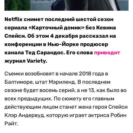
Netflix снимет последний шестой сезон
сериала «Карточный домик» без Кевина
Спейси. Об этом 4 декабря рассказал на
конференции в Нью-Йорке продюсер
канала Тед Сарандос. Его слова
приводит
журнал Variety.
Съемки возобновят в начале 2018 года в
Балтиморе, штат Мэриленд. В последнем
сезоне будет восемь серий, а не 13, как было во
всех предыдущих. По сюжету его главным
действующим лицом станет жена героя Спейси
Клэр Андервуд, которую играет актриса Робин
Райт.