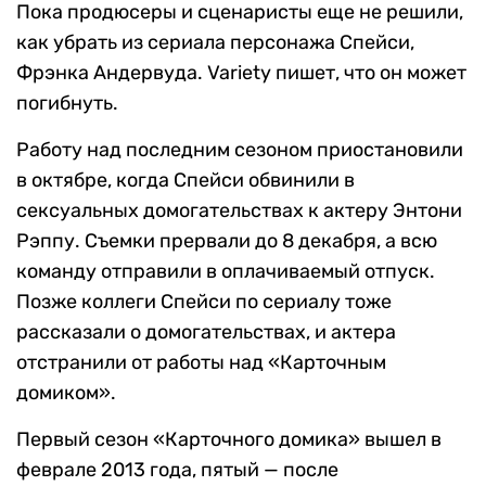
Пока продюсеры и сценаристы еще не решили,
как убрать из сериала персонажа Спейси,
Фрэнка Андервуда. Variety пишет, что он может
погибнуть.
Работу над последним сезоном приостановили
в октябре, когда Спейси обвинили в
сексуальных домогательствах к актеру Энтони
Рэппу. Съемки прервали до 8 декабря, а всю
команду отправили в оплачиваемый отпуск.
Позже коллеги Спейси по сериалу тоже
рассказали о домогательствах, и актера
отстранили от работы над «Карточным
домиком».
Первый сезон «Карточного домика» вышел в
феврале 2013 года, пятый — после