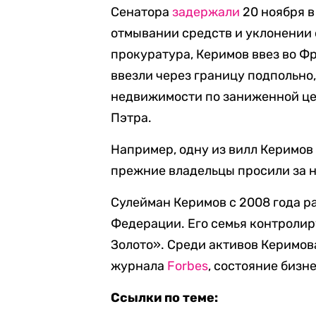
Сенатора
задержали
20 ноября в
отмывании средств и уклонении 
прокуратура, Керимов ввез во Ф
ввезли через границу подпольно,
недвижимости по заниженной ц
Пэтра.
Например, одну из вилл Керимов
прежние владельцы просили за н
Сулейман Керимов с 2008 года ра
Федерации. Его семья контроли
Золото». Среди активов Керимов
журнала
Forbes
, состояние бизн
Ссылки по теме: