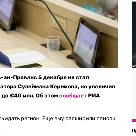
-ан-Прованс 5 декабря не стал
атора Сулеймана Керимова, но увеличил
н до €40 млн. Об этом
сообщает
РИА
окидать регион. Еще ему расширили список
.
П