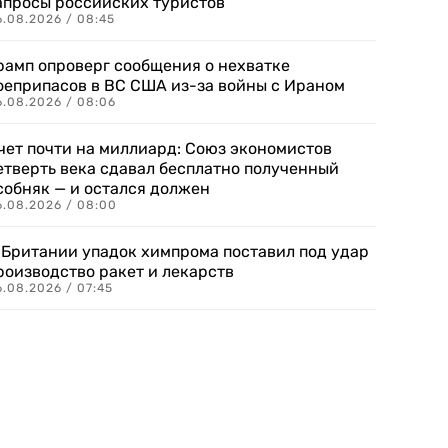
апросы российских туристов
6.08.2026 / 08:45
рамп опроверг сообщения о нехватке
оеприпасов в ВС США из-за войны с Ираном
6.08.2026 / 08:06
чет почти на миллиард: Союз экономистов
етверть века сдавал бесплатно полученный
собняк — и остался должен
6.08.2026 / 08:00
 Британии упадок химпрома поставил под удар
роизводство ракет и лекарств
6.08.2026 / 07:45