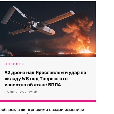
НОВОСТИ
92 дрона над Ярославлем и удар по
складу WB под Тверью: что
известно об атаке БПЛА
06.08.2026 / 09:38
роблемы с шенгенскими визами изменили