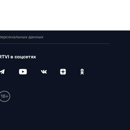
 персональных данных
RTVI в соцсетях
18+