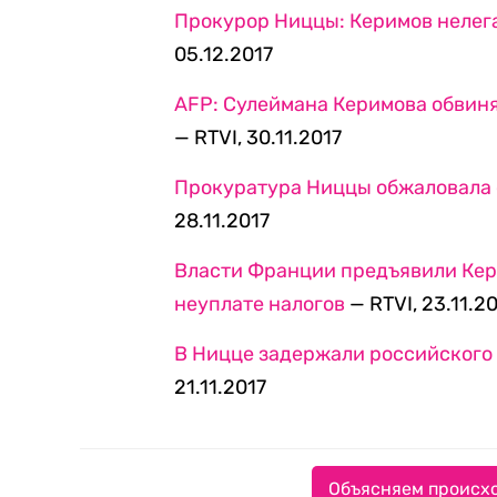
Прокурор Ниццы: Керимов нелега
05.12.2017
AFP: Сулеймана Керимова обвиня
— RTVI, 30.11.2017
Прокуратура Ниццы обжаловала 
28.11.2017
Власти Франции предъявили Кер
неуплате налогов
— RTVI, 23.11.2
В Ницце задержали российского
21.11.2017
Объясняем происхо