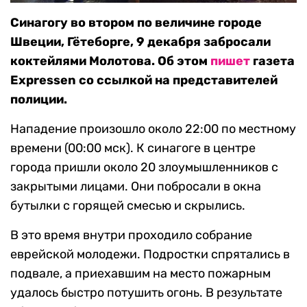
Синагогу во втором по величине городе
Швеции, Гётеборге, 9 декабря забросали
коктейлями Молотова. Об этом
пишет
газета
Expressen со ссылкой на представителей
полиции.
Нападение произошло около 22:00 по местному
времени (00:00 мск). К синагоге в центре
города пришли около 20 злоумышленников с
закрытыми лицами. Они побросали в окна
бутылки с горящей смесью и скрылись.
В это время внутри проходило собрание
еврейской молодежи. Подростки спрятались в
подвале, а приехавшим на место пожарным
удалось быстро потушить огонь. В результате