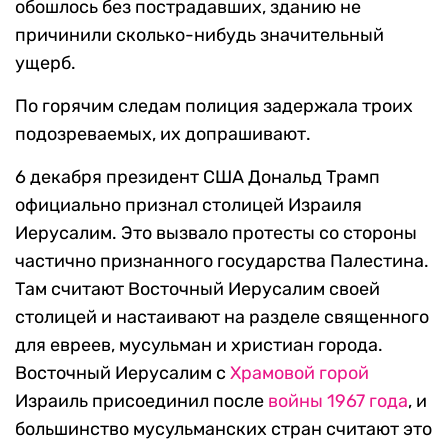
обошлось без пострадавших, зданию не
причинили сколько-нибудь значительный
ущерб.
По горячим следам полиция задержала троих
подозреваемых, их допрашивают.
6 декабря президент США Дональд Трамп
официально признал столицей Израиля
Иерусалим. Это вызвало протесты со стороны
частично признанного государства Палестина.
Там считают Восточный Иерусалим своей
столицей и настаивают на разделе священного
для евреев, мусульман и христиан города.
Восточный Иерусалим с
Храмовой горой
Израиль присоединил после
войны 1967 года
, и
большинство мусульманских стран считают это