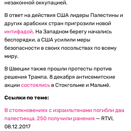
незаконной оккупацией.
В ответ на действия США лидеры Палестины и
других арабских стран пригрозили новой
интифадой
. На Западном берегу начались
беспорядки, а США усилили меры
безопасности в своих посольствах по всему
миру.
В Швеции также прошли протесты против
решения Трампа. 8 декабря антисемитские
акции
состоялись
в Стокгольме и Мальмё.
Ссылки по теме:
В столкновениях с израильтянами погибли два
палестинца, 250 получили ранения
— RTVI,
08.12.2017