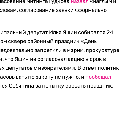
ласование митинга Гудкова
назвал
«наглым и
словам, согласование заявки «формально
ипальный депутат Илья Яшин собирался 24
ком сквере районный праздник «День
ледовательно запретили в мэрии, прокуратуре
, что Яшин не согласовал акцию в срок в
ах депутатов с избирателями. В ответ политик
ласовывать по закону не нужно, и
пообещал
гея Собянина за попытку сорвать праздник.