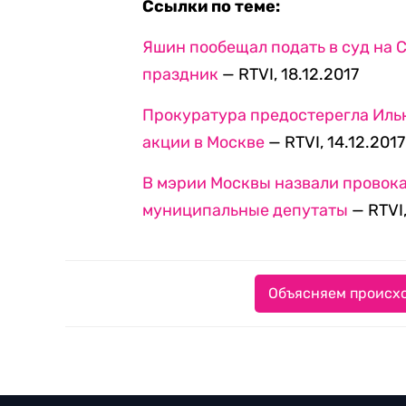
Прокуратура предостерегла Иль
акции в Москве
— RTVI, 14.12.2017
В мэрии Москвы назвали провок
муниципальные депутаты
— RTVI,
Объясняем происхо
Выходные данные СМ
Редакция