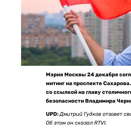
Мэрия Москвы 24 декабря сог
митинг на проспекте Сахарова
со ссылкой на главу столично
безопасности Владимира Черн
UPD:
Дмитрий Гудков отзовет св
Об этом он сказал RTVI.