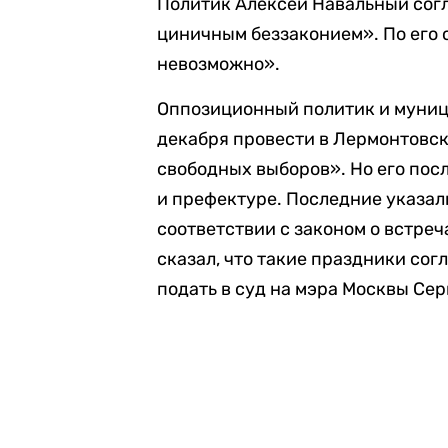
Политик Алексей Навальный сог
циничным беззаконием». По его 
невозможно».
Оппозиционный политик и муниц
декабря провести в Лермонтовс
свободных выборов». Но его пос
и префектуре. Последние указали
соответствии с законом о встреч
сказал, что такие праздники сог
подать в суд на мэра Москвы Сер
Видео