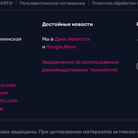
Ленинская
Мы в
Дзен.Новостях
и
Google.News
Уведомление об использовании
рекомендательных технологий
vi.com
.com
tvi.com
лы
ава защищены. При цитировании материалов активная г