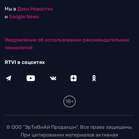
Мы в
Дзен.Новостях
и
Google.News
Уведомление об использовании рекомендательных
технологий
RTVI в соцсетях
18+
© ООО "ЭрТиВиАй Продакшн". Все права защищены.
При цитировании материалов активная