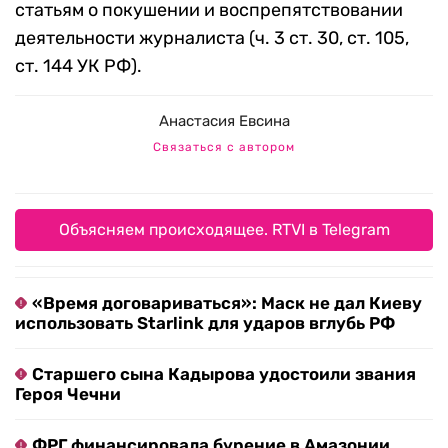
статьям о покушении и воспрепятствовании
деятельности журналиста (ч. 3 ст. 30, ст. 105,
ст. 144 УК РФ).
Анастасия Евсина
Связаться с автором
Объясняем происходящее. RTVI в Telegram
«Время договариваться»: Маск не дал Киеву
использовать Starlink для ударов вглубь РФ
Старшего сына Кадырова удостоили звания
Героя Чечни
ФРГ финансировала бурение в Амазонии