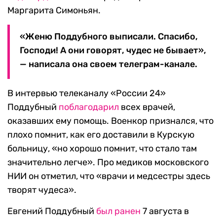
Маргарита Симоньян.
«Женю Поддубного выписали. Спасибо,
Господи! А они говорят, чудес не бывает»,
— написала она своем телеграм-канале.
В интервью телеканалу «России 24»
Поддубный
поблагодарил
всех врачей,
оказавших ему помощь. Военкор признался, что
плохо помнит, как его доставили в Курскую
больницу, «но хорошо помнит, что стало там
значительно легче». Про медиков московского
НИИ он отметил, что «врачи и медсестры здесь
творят чудеса».
Евгений Поддубный
был ранен
7 августа в