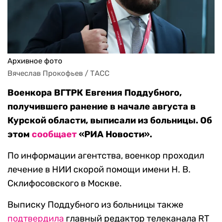
Архивное фото
Вячеслав Прокофьев / ТАСС
Военкора ВГТРК Евгения Поддубного,
получившего ранение в начале августа в
Курской области, выписали из больницы. Об
этом
сообщает
«РИА Новости».
По информации агентства, военкор проходил
лечение в НИИ скорой помощи имени Н. В.
Склифосовского в Москве.
Выписку Поддубного из больницы также
подтвердила
главный редактор телеканала RT