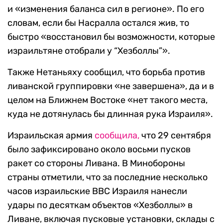
и «изменения баланса сил в регионе». По его
словам, если бы Насралла остался жив, то
быстро «восстановил бы возможности, которые
израильтяне отобрали у “Хезболлы”».
Также Нетаньяху сообщил, что борьба против
ливанской группировки «не завершена», да и в
целом на Ближнем Востоке «нет такого места,
куда не дотянулась бы длинная рука Израиля».
Израильская армия
сообщила,
что 29 сентября
было зафиксировано около восьми пусков
ракет со стороны Ливана. В Минобороны
страны отметили, что за последние несколько
часов израильские ВВС Израиля нанесли
удары по десяткам объектов «Хезболлы» в
Ливане, включая пусковые установки, склады с