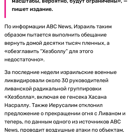
масштабы, вероятно, будут ограничены», —
пишет издание.
По информации ABC News, Израиль таким
образом пытается выполнить обещание
вернуть домой десятки тысяч пленных, а
«обезглавить “Хезболлу” для этого
недостаточно».
За последние недели израильские военные
ликвидировали около 30 руководителей
ливанской радикальной группировки
«Хезболла», включая ее генсека Хасана
Насраллу. Также Иерусалим отклонил
предложение о прекращении огня с Ливаном и
теперь, по данным одного из источников ABC
News, проводит воздушные атаки по объектам,