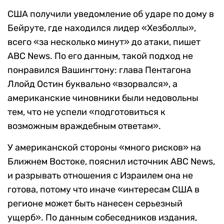
США получили уведомление об ударе по дому в
Бейруте, где находился лидер «Хезболлы»,
всего «за несколько минут» до атаки, пишет
ABC News. По его данным, такой подход не
понравился Вашингтону: глава Пентагона
Ллойд Остин буквально «взорвался», а
американские чиновники были недовольны
тем, что не успели «подготовиться к
возможным враждебным ответам».
У американской стороны «много рисков» на
Ближнем Востоке, пояснил источник ABC News,
и разрывать отношения с Израилем она не
готова, потому что иначе «интересам США в
регионе может быть нанесен серьезный
ущерб». По данным собеседников издания,