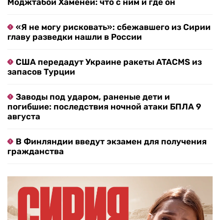
Моджтабой Хаменеи: что с ним и где он
«Я не могу рисковать»: сбежавшего из Сирии
главу разведки нашли в России
США передадут Украине ракеты ATACMS из
запасов Турции
Заводы под ударом, раненые дети и
погибшие: последствия ночной атаки БПЛА 9
августа
В Финляндии введут экзамен для получения
гражданства