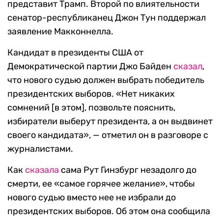
представит Трамп. Второй по влиятельности
сенатор-республиканец Джон Тун поддержал
заявление Макконнелла.
Кандидат в президенты США от
Демократической партии Джо Байден
сказал
,
что нового судью должен выбрать победитель
президентских выборов. «Нет никаких
сомнений [в этом], позвольте пояснить,
избиратели выберут президента, а он выдвинет
своего кандидата», — отметил он в разговоре с
журналистами.
Как
сказала
сама Рут Гинзбург незадолго до
смерти, ее «самое горячее желание», чтобы
нового судью вместо нее не избрали до
президентских выборов. Об этом она сообщила