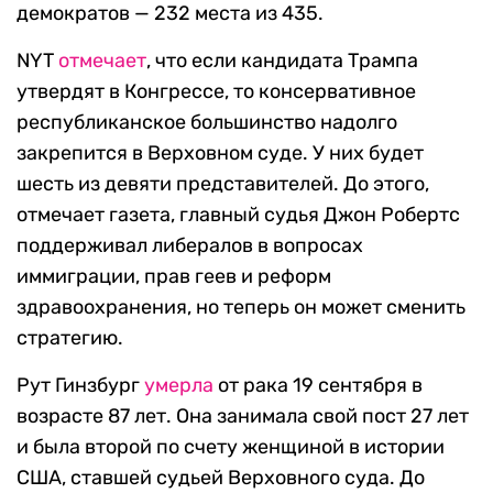
демократов — 232 места из 435.
NYT
отмечает
, что если кандидата Трампа
утвердят в Конгрессе, то консервативное
республиканское большинство надолго
закрепится в Верховном суде. У них будет
шесть из девяти представителей. До этого,
отмечает газета, главный судья Джон Робертс
поддерживал либералов в вопросах
иммиграции, прав геев и реформ
здравоохранения, но теперь он может сменить
стратегию.
Рут Гинзбург
умерла
от рака 19 сентября в
возрасте 87 лет. Она занимала свой пост 27 лет
и была второй по счету женщиной в истории
США, ставшей судьей Верховного суда. До