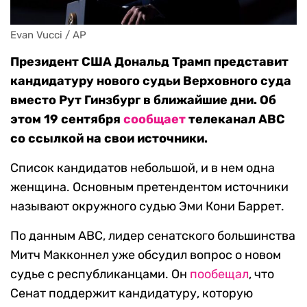
Evan Vucci / AP
Президент США Дональд Трамп представит
кандидатуру нового судьи Верховного суда
вместо Рут Гинзбург в ближайшие дни. Об
этом 19 сентября
сообщает
телеканал ABC
со ссылкой на свои источники.
Список кандидатов небольшой, и в нем одна
женщина. Основным претендентом источники
называют окружного судью Эми Кони Баррет.
По данным ABC, лидер сенатского большинства
Митч Макконнел уже обсудил вопрос о новом
судье с республиканцами. Он
пообещал
, что
Сенат поддержит кандидатуру, которую