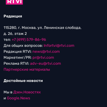
Редакция
115280, г. Москва, ул. Ленинская слобода,
д. 26, этаж 2
тел:
+7 (499) 579-86-96
Для общих вопросов:
Infortvi@rtvi.com
Редакция RTVI:
news@rtvi.com
Маркетинг/PR:
pr@rtvi.com
Реклама RTVI:
adv-eu@rtvi.com
Партнерские материалы
Достойные новости
Мы в
Дзен.Новостях
и
Google.News