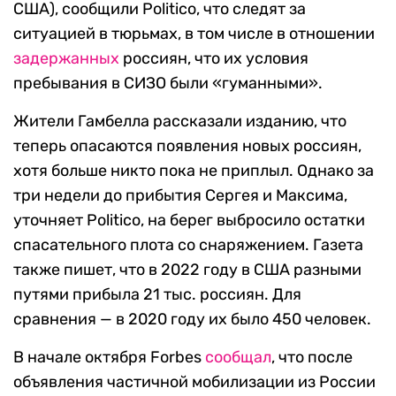
США), сообщили Politico, что следят за
ситуацией в тюрьмах, в том числе в отношении
задержанных
россиян, что их условия
пребывания в СИЗО были «гуманными».
Жители Гамбелла рассказали изданию, что
теперь опасаются появления новых россиян,
хотя больше никто пока не приплыл. Однако за
три недели до прибытия Сергея и Максима,
уточняет Politico, на берег выбросило остатки
спасательного плота со снаряжением. Газета
также пишет, что в 2022 году в США разными
путями прибыла 21 тыс. россиян. Для
сравнения — в 2020 году их было 450 человек.
В начале октября Forbes
сообщал
, что после
объявления частичной мобилизации из России