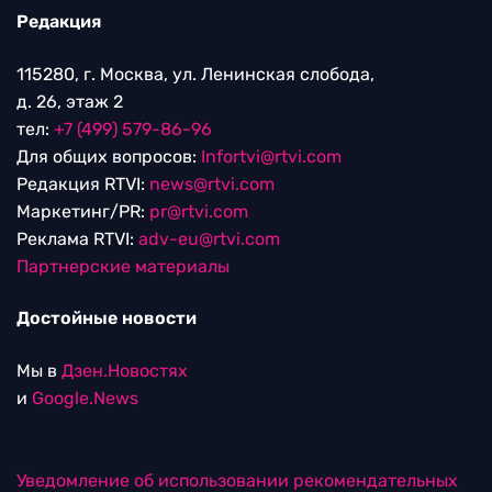
Редакция
115280, г. Москва, ул. Ленинская слобода,
д. 26, этаж 2
тел:
+7 (499) 579-86-96
Для общих вопросов:
Infortvi@rtvi.com
Редакция RTVI:
news@rtvi.com
Маркетинг/PR:
pr@rtvi.com
Реклама RTVI:
adv-eu@rtvi.com
Партнерские материалы
Достойные новости
Мы в
Дзен.Новостях
и
Google.News
Уведомление об использовании рекомендательных