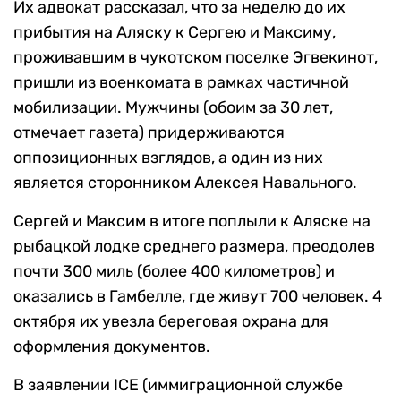
Их адвокат рассказал, что за неделю до их
прибытия на Аляску к Сергею и Максиму,
проживавшим в чукотском поселке Эгвекинот,
пришли из военкомата в рамках частичной
мобилизации. Мужчины (обоим за 30 лет,
отмечает газета) придерживаются
оппозиционных взглядов, а один из них
является сторонником Алексея Навального.
Сергей и Максим в итоге поплыли к Аляске на
рыбацкой лодке среднего размера, преодолев
почти 300 миль (более 400 километров) и
оказались в Гамбелле, где живут 700 человек. 4
октября их увезла береговая охрана для
оформления документов.
В заявлении ICE (иммиграционной службе