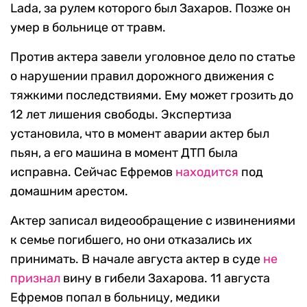
Lada, за рулем которого был Захаров. Позже он
умер в больнице от травм.
Против актера завели уголовное дело по статье
о нарушении правил дорожного движения с
тяжкими последствиями. Ему может грозить до
12 лет лишения свободы. Экспертиза
установила, что в момент аварии актер был
пьян, а его машина в момент ДТП была
исправна. Сейчас Ефремов
находится
под
домашним арестом.
Актер записал видеообращение с извинениями
к семье погибшего, но они отказались их
принимать. В начале августа актер в суде
не
признал
вину в гибели Захарова. 11 августа
Ефремов попал в больницу, медики