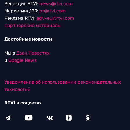
Редакция RTVI:
news@rtvi.com
Маркетинг/PR:
pr@rtvi.com
Реклама RTVI:
adv-eu@rtvi.com
Партнерские материалы
Достойные новости
Мы в
Дзен.Новостях
и
Google.News
Уведомление об использовании рекомендательных
технологий
RTVI в соцсетях