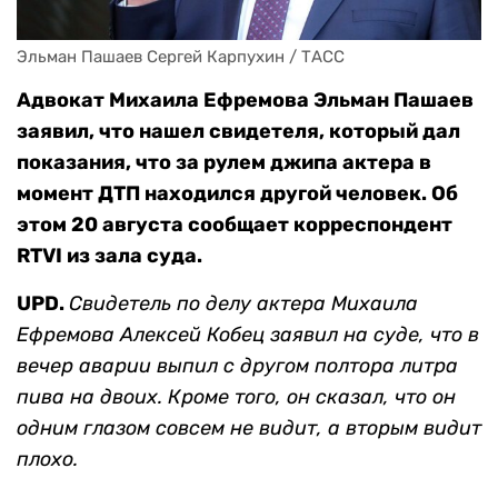
Эльман Пашаев Сергей Карпухин / ТАСС
Адвокат Михаила Ефремова Эльман Пашаев
заявил, что нашел свидетеля, который дал
показания, что за рулем джипа актера в
момент ДТП находился другой человек. Об
этом 20 августа сообщает корреспондент
RTVI из зала суда.
UPD.
Свидетель по делу актера Михаила
Ефремова Алексей Кобец заявил на суде, что в
вечер аварии выпил с другом полтора литра
пива на двоих. Кроме того, он сказал, что он
одним глазом совсем не видит, а вторым видит
плохо.