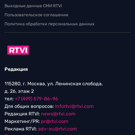
Выходные данные СМИ RTVI
Пользовательское соглашение
Политика обработки персональных данных
Редакция
115280, г. Москва, ул. Ленинская слобода,
д. 26, этаж 2
тел:
+7 (499) 579-86-96
Для общих вопросов:
Infortvi@rtvi.com
Редакция RTVI:
news@rtvi.com
Маркетинг/PR:
pr@rtvi.com
Реклама RTVI:
adv-eu@rtvi.com