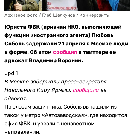
Архивное фото / Глеб Щелкунов / Коммерсантъ
Юриста ФБК (признан НКО, выполняющей
функции иностранного агента) Любовь
Соболь задержали 21 апреля в Москве люди
в форме. Об этом
сообщил
в твиттере ее
адвокат Владимир Воронин.
upd 1
В Москве задержали пресс-секретаря
Навального Киру Ярмыш,
сообщила
ее
адвокат.
По словам защитника, Соболь вытащили из
такси у метро «Автозаводская», где находится
офис ФБК, и увезли в неизвестном
направлении.