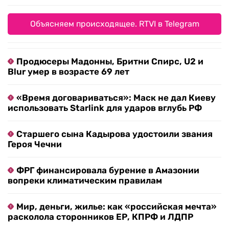
Объясняем происходящее. RTVI в Telegram
Продюсеры Мадонны, Бритни Спирс, U2 и
Blur умер в возрасте 69 лет
«Время договариваться»: Маск не дал Киеву
использовать Starlink для ударов вглубь РФ
Старшего сына Кадырова удостоили звания
Героя Чечни
ФРГ финансировала бурение в Амазонии
вопреки климатическим правилам
Мир, деньги, жилье: как «российская мечта»
расколола сторонников ЕР, КПРФ и ЛДПР