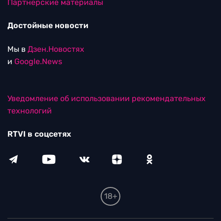
Партнерские материалы
Достойные новости
Мы в
Дзен.Новостях
и
Google.News
Уведомление об использовании рекомендательных
технологий
RTVI в соцсетях
18+