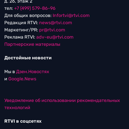
д. 26, этаж 2
тел:
+7 (499) 579-86-96
Для общих вопросов:
Infortvi@rtvi.com
Редакция RTVI:
news@rtvi.com
Маркетинг/PR:
pr@rtvi.com
Реклама RTVI:
adv-eu@rtvi.com
Партнерские материалы
Достойные новости
Мы в
Дзен.Новостях
и
Google.News
Уведомление об использовании рекомендательных
технологий
RTVI в соцсетях