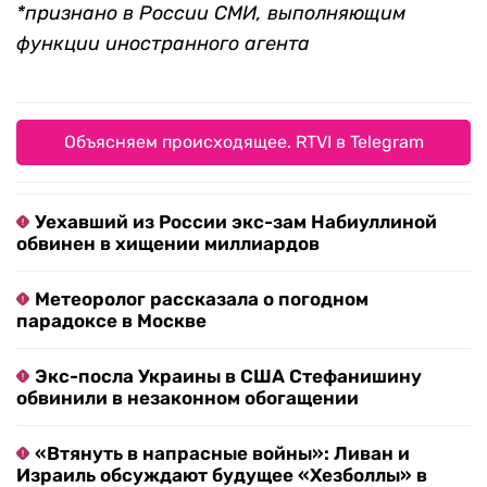
*признано в России СМИ, выполняющим
функции иностранного агента
Объясняем происходящее. RTVI в Telegram
Уехавший из России экс-зам Набиуллиной
обвинен в хищении миллиардов
Метеоролог рассказала о погодном
парадоксе в Москве
Экс-посла Украины в США Стефанишину
обвинили в незаконном обогащении
«Втянуть в напрасные войны»: Ливан и
Израиль обсуждают будущее «Хезболлы» в