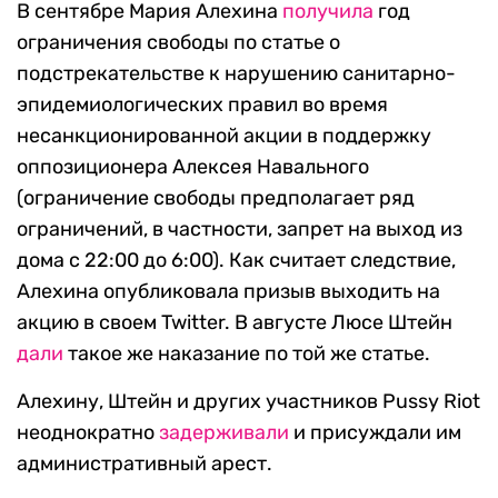
В сентябре Мария Алехина
получила
год
ограничения свободы по статье о
подстрекательстве к нарушению санитарно-
эпидемиологических правил во время
несанкционированной акции в поддержку
оппозиционера Алексея Навального
(ограничение свободы предполагает ряд
ограничений, в частности, запрет на выход из
дома с 22:00 до 6:00). Как считает следствие,
Алехина опубликовала призыв выходить на
акцию в своем Twitter. В августе Люсе Штейн
дали
такое же наказание по той же статье.
Алехину, Штейн и других участников Pussy Riot
неоднократно
задерживали
и присуждали им
административный арест.