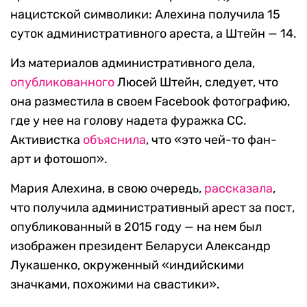
нацистской символики: Алехина получила 15
суток административного ареста, а Штейн — 14.
Из материалов административного дела,
опубликованного
Люсей Штейн, следует, что
она разместила в своем Facebook фотографию,
где у нее на голову надета фуражка СС.
Активистка
объяснила
, что «это чей-то фан-
арт и фотошоп».
Мария Алехина, в свою очередь,
рассказала
,
что получила административный арест за пост,
опубликованный в 2015 году — на нем был
изображен президент Беларуси Александр
Лукашенко, окруженный «индийскими
значками, похожими на свастики».