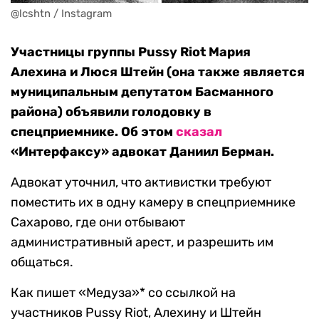
@lcshtn / Instagram
Участницы группы Pussy Riot Мария
Алехина и Люся Штейн (она также является
муниципальным депутатом Басманного
района) объявили голодовку в
спецприемнике. Об этом
сказал
«Интерфаксу» адвокат Даниил Берман.
Адвокат уточнил, что активистки требуют
поместить их в одну камеру в спецприемнике
Сахарово, где они отбывают
административный арест, и разрешить им
общаться.
Как пишет «Медуза»* со ссылкой на
участников Pussy Riot, Алехину и Штейн