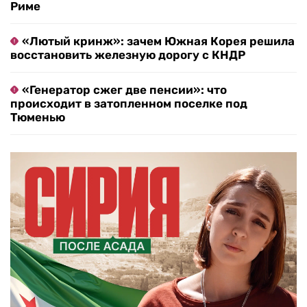
Риме
«Лютый кринж»: зачем Южная Корея решила
восстановить железную дорогу с КНДР
«Генератор сжег две пенсии»: что
происходит в затопленном поселке под
Тюменью