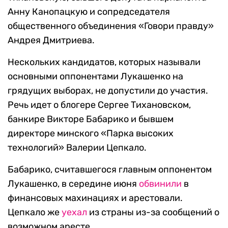
Анну Канопацкую и сопредседателя
общественного объединения «Говори правду»
Андрея Дмитриева.
Нескольких кандидатов, которых называли
основными оппонентами Лукашенко на
грядущих выборах, не допустили до участия.
Речь идет о блогере Сергее Тихановском,
банкире Викторе Бабарико и бывшем
директоре минского «Парка высоких
технологий» Валерии Цепкало.
Бабарико, считавшегося главным оппонентом
Лукашенко, в середине июня
обвинили
в
финансовых махинациях и арестовали.
Цепкало же
уехал
из страны из-за сообщений о
возможном аресте.