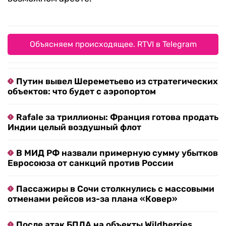
Объясняем происходящее. RTVI в Telegram
Путин вывел Шереметьево из стратегических
объектов: что будет с аэропортом
Rafale за триллионы: Франция готова продать
Индии целый воздушный флот
В МИД РФ назвали примерную сумму убытков
Евросоюза от санкций против России
Пассажиры в Сочи столкнулись с массовыми
отменами рейсов из-за плана «Ковер»
После атак БПЛА на объекты Wildberries