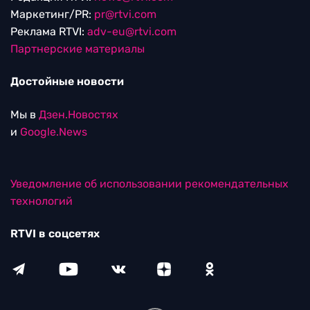
Маркетинг/PR:
pr@rtvi.com
Реклама RTVI:
adv-eu@rtvi.com
Партнерские материалы
Достойные новости
Мы в
Дзен.Новостях
и
Google.News
Уведомление об использовании рекомендательных
технологий
RTVI в соцсетях