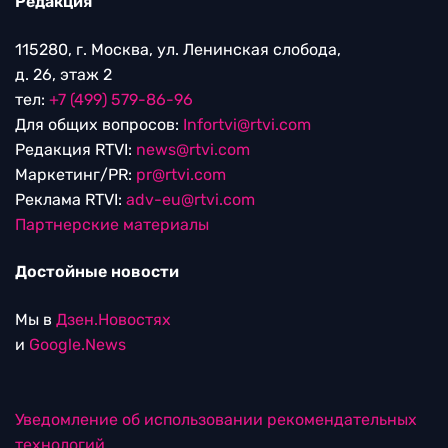
Редакция
115280, г. Москва, ул. Ленинская слобода,
д. 26, этаж 2
тел:
+7 (499) 579-86-96
Для общих вопросов:
Infortvi@rtvi.com
Редакция RTVI:
news@rtvi.com
Маркетинг/PR:
pr@rtvi.com
Реклама RTVI:
adv-eu@rtvi.com
Партнерские материалы
Достойные новости
Мы в
Дзен.Новостях
и
Google.News
Уведомление об использовании рекомендательных
технологий