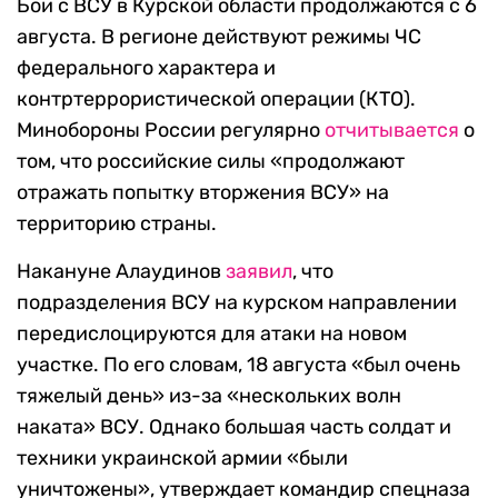
Бои с ВСУ в Курской области продолжаются с 6
августа. В регионе действуют режимы ЧС
федерального характера и
контртеррористической операции (КТО).
Минобороны России регулярно
отчитывается
о
том, что российские силы «продолжают
отражать попытку вторжения ВСУ» на
территорию страны.
Накануне Алаудинов
заявил
, что
подразделения ВСУ на курском направлении
передислоцируются для атаки на новом
участке. По его словам, 18 августа «был очень
тяжелый день» из-за «нескольких волн
наката» ВСУ. Однако большая часть солдат и
техники украинской армии «были
уничтожены», утверждает командир спецназа