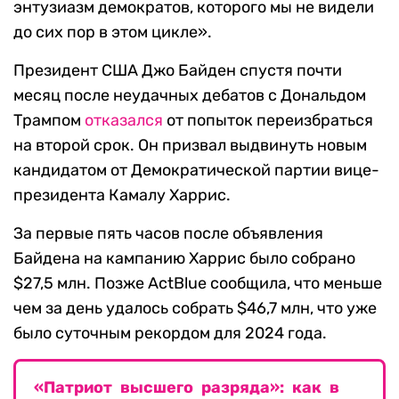
энтузиазм демократов, которого мы не видели
до сих пор в этом цикле».
Президент США Джо Байден спустя почти
месяц после неудачных дебатов с Дональдом
Трампом
отказался
от попыток переизбраться
на второй срок. Он призвал выдвинуть новым
кандидатом от Демократической партии вице-
президента Камалу Харрис.
За первые пять часов после объявления
Байдена на кампанию Харрис было собрано
$27,5 млн. Позже ActBlue сообщила, что меньше
чем за день удалось собрать $46,7 млн, что уже
было суточным рекордом для 2024 года.
«Патриот высшего разряда»: как в