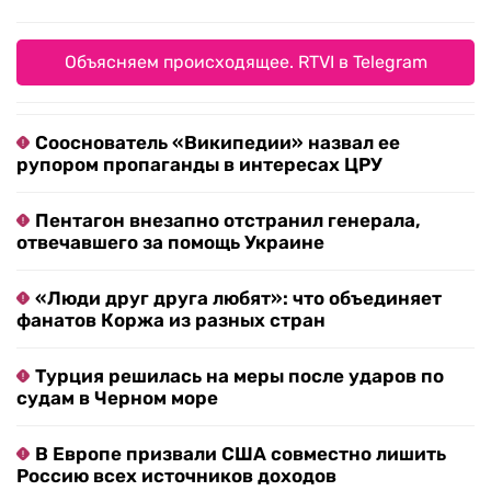
Объясняем происходящее. RTVI в Telegram
Сооснователь «Википедии» назвал ее
рупором пропаганды в интересах ЦРУ
Пентагон внезапно отстранил генерала,
отвечавшего за помощь Украине
«Люди друг друга любят»: что объединяет
фанатов Коржа из разных стран
Турция решилась на меры после ударов по
судам в Черном море
В Европе призвали США совместно лишить
Россию всех источников доходов