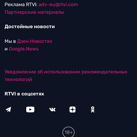
Реклама RTVI:
adv-eu@rtvi.com
Партнерские материалы
Достойные новости
Мы в
Дзен.Новостях
и
Google.News
Уведомление об использовании рекомендательных
технологий
RTVI в соцсетях
18+