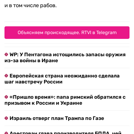
и в том числе рабов.
Объясняем происходящее. RTVI в Telegram
WP: У Пентагона истощились запасы оружия
из-за войны в Иране
Европейская страна неожиданно сделала
шаг навстречу России
«Пришло время»: папа римский обратился с
призывом к России и Украине
Израиль отверг план Трампа по Газе
Арестован глава производителя БПЛА, чей