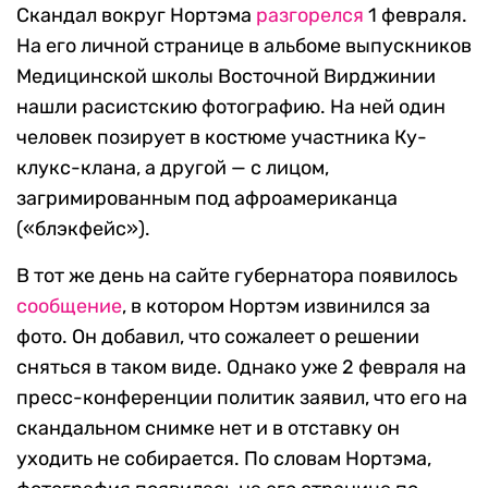
Скандал вокруг Нортэма
разгорелся
1 февраля.
На его личной странице в альбоме выпускников
Медицинской школы Восточной Вирджинии
нашли расистскию фотографию. На ней один
человек позирует в костюме участника Ку-
клукс-клана, а другой — с лицом,
загримированным под афроамериканца
(«блэкфейс»).
В тот же день на сайте губернатора появилось
сообщение
, в котором Нортэм извинился за
фото. Он добавил, что сожалеет о решении
сняться в таком виде. Однако уже 2 февраля на
пресс-конференции политик заявил, что его на
скандальном снимке нет и в отставку он
уходить не собирается. По словам Нортэма,