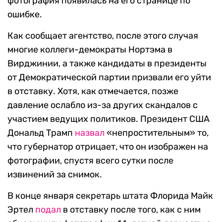
фотография появилась на его странице по
ошибке.
Как сообщает агентство, после этого случая
многие коллеги-демократы Нортэма в
Вирджинии, а также кандидаты в президенты
от Демократической партии призвали его уйти
в отставку. Хотя, как отмечается, позже
давление ослабло из-за других скандалов с
участием ведущих политиков. Президент США
Дональд Трамп
назвал
«непростительным» то,
что губернатор отрицает, что он изображен на
фотографии, спустя всего сутки после
извинений за снимок.
В конце января секретарь штата Флорида Майк
Эртел
подал
в отставку после того, как с ним