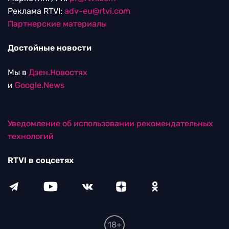
Реклама RTVI:
adv-eu@rtvi.com
Партнерские материалы
Достойные новости
Мы в
Дзен.Новостях
и
Google.News
Уведомление об использовании рекомендательных
технологий
RTVI в соцсетях
18+