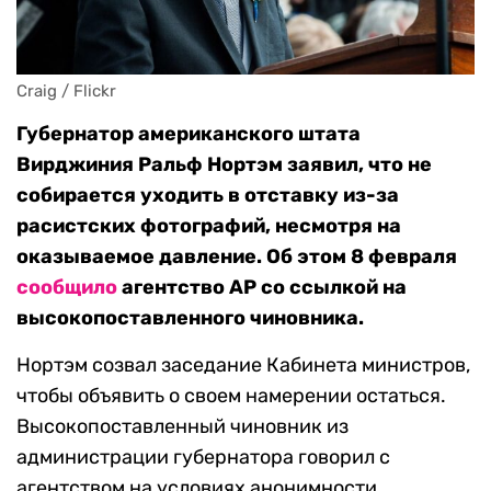
Craig / Flickr
Губернатор американского штата
Вирджиния Ральф Нортэм заявил, что не
собирается уходить в отставку из-за
расистских фотографий, несмотря на
оказываемое давление. Об этом 8 февраля
сообщило
агентство AP со ссылкой на
высокопоставленного чиновника.
Нортэм созвал заседание Кабинета министров,
чтобы объявить о своем намерении остаться.
Высокопоставленный чиновник из
администрации губернатора говорил с
агентством на условиях анонимности.