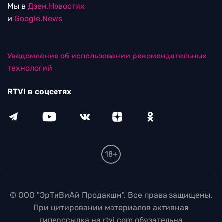
Мы в
Дзен.Новостях
и
Google.News
Уведомление об использовании рекомендательных
технологий
RTVI в соцсетях
18+
© ООО "ЭрТиВиАй Продакшн". Все права защищены.
При цитировании материалов активная
гиперссылка на rtvi.com обязательна