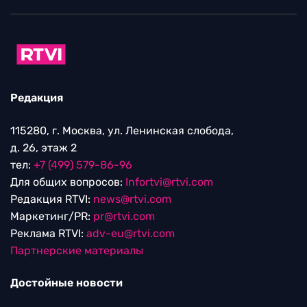
Редакция
115280, г. Москва, ул. Ленинская слобода,
д. 26, этаж 2
тел:
+7 (499) 579-86-96
Для общих вопросов:
Infortvi@rtvi.com
Редакция RTVI:
news@rtvi.com
Маркетинг/PR:
pr@rtvi.com
Реклама RTVI:
adv-eu@rtvi.com
Партнерские материалы
Достойные новости