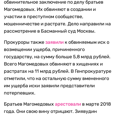
обвинительное заключение по делу братьев
Магомедовых. Их обвиняют в создании и
участии в преступном сообществе,
мошенничестве и растрате. Дело направили на
рассмотрение в Басманный суд Москвы.
Прокуроры также
заявили
к обвиняемым иск о
возмещении ущерба, причиненного
государству, на сумму больше 5,8 млрд рублей.
Всего Магомедовых обвиняют в хищениях и
растратах на 11 млрд рублей. В Генпрокуратуре
отметили, что на остальную сумму вмененного
им ущерба иски заявили представители
потерпевших.
Братьев Магомедовых
арестовали
в марте 2018
года. Они свою вину отрицают. Зиявудин