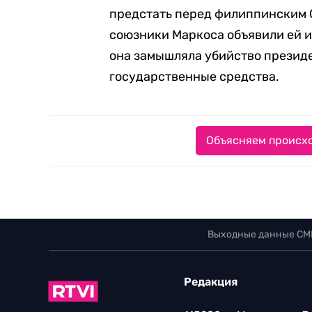
предстать перед филиппинским С
союзники Маркоса объявили ей 
она замышляла убийство презид
государственные средства.
Объясняем происхо
Выходные данные СМ
Редакция