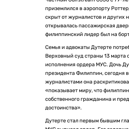
приземлился в аэропорту Роттер
скрыт от журналистов и других 
открывалась пассажирская дверь
филиппинский лидер был на борт
Семья и адвокаты Дутерте потре
Верховный суд страны 13 марта 
исполнения ордера МУС. Дочь Ду
президента Филиппин, сегодня в
журналистами она раскритиковала
«показывает миру, что филиппин
собственного гражданина и пред
достоинства».
Дутерте стал первым бывшим глав