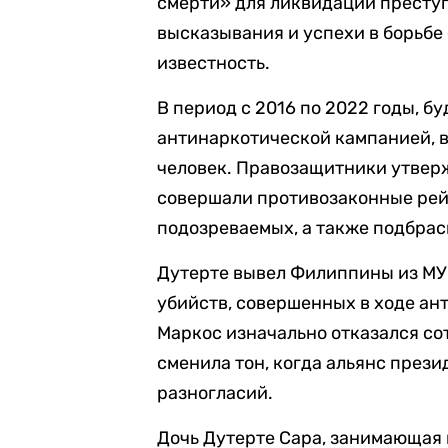
смерти» для ликвидации преступ
высказывания и успехи в борьб
известность.
В период с 2016 по 2022 годы, б
антинаркотической кампанией, в
человек. Правозащитники утверж
совершали противозаконные рей
подозреваемых, а также подбрас
Дутерте вывел Филиппины из МУС
убийств, совершенных в ходе ан
Маркос изначально отказался со
сменила тон, когда альянс прези
разногласий.
Дочь Дутерте Сара, занимающая 