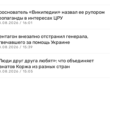
ооснователь «Википедии» назвал ее рупором
ропаганды в интересах ЦРУ
.08.2026 / 16:01
ентагон внезапно отстранил генерала,
твечавшего за помощь Украине
.08.2026 / 15:39
Люди друг друга любят»: что объединяет
анатов Коржа из разных стран
8.08.2026 / 15:05