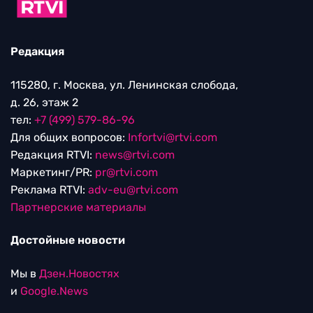
Редакция
115280, г. Москва, ул. Ленинская слобода,
д. 26, этаж 2
тел:
+7 (499) 579-86-96
Для общих вопросов:
Infortvi@rtvi.com
Редакция RTVI:
news@rtvi.com
Маркетинг/PR:
pr@rtvi.com
Реклама RTVI:
adv-eu@rtvi.com
Партнерские материалы
Достойные новости
Мы в
Дзен.Новостях
и
Google.News