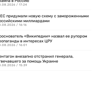
рампа в Россию
.08.2026 / 17:24
 ЕС придумали новую схему с замороженными
оссийскими миллиардами
.08.2026 / 16:16
ооснователь «Википедии» назвал ее рупором
ропаганды в интересах ЦРУ
.08.2026 / 16:01
ентагон внезапно отстранил генерала,
твечавшего за помощь Украине
.08.2026 / 15:39