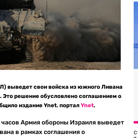
Л) выведет свои войска из южного Ливана
. Это решение обусловлено соглашением о
общило издание Ynet. портал
Ynet
.
 часов Армия обороны Израиля выведет
вана в рамках соглашения о
С