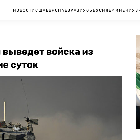
НОВОСТИ
США
ЕВРОПА
ЕВРАЗИЯ
ОБЪЯСНЯЕМ
МНЕНИЯ
В
 выведет войска из
ие суток