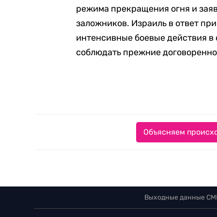
режима прекращения огня и зая
заложников. Израиль в ответ пр
интенсивные боевые действия в 
соблюдать прежние договоренно
Объясняем происхо
Выходные данные СМ