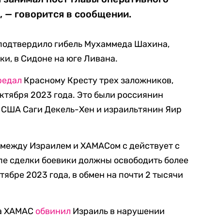
 — говорится в сообщении.
одтвердило гибель Мухаммеда Шахина,
и, в Сидоне на юге Ливана.
редал
Красному Кресту трех заложников,
октября 2023 года. Это были россиянин
 США Саги Декель-Хен и израильтянин Яир
 между Израилем и ХАМАСом с действует с
пе сделки боевики должны освободить более
тябре 2023 года, в обмен на почти 2 тысячи
да ХАМАС
обвинил
Израиль в нарушении