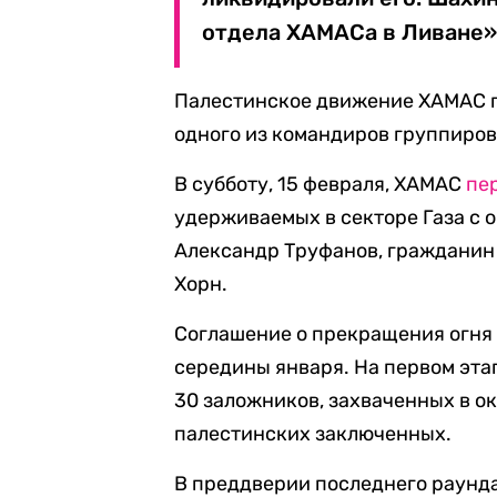
отдела ХАМАСа в Ливане»,
Палестинское движение ХАМАС п
одного из командиров группировк
В субботу, 15 февраля, ХАМАС
пе
удерживаемых в секторе Газа с 
Александр Труфанов, гражданин
Хорн.
Соглашение о прекращения огня
середины января. На первом эта
30 заложников, захваченных в ок
палестинских заключенных.
В преддверии последнего раун