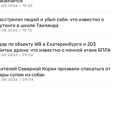
акончится
.08.2026 / 10:25
асстрелял людей и убил себя: что известно о
утинге в школе Таиланда
.08.2026 / 10:13
дар по объекту WB в Екатеринбурге и 203
битых дрона: что известно о ночной атаке БПЛА
.08.2026 / 09:52
ителей Северной Кореи призвали спасаться от
ары супом из собак
7.08.2026 / 09:04