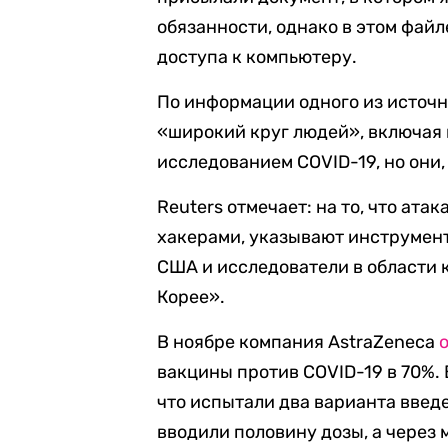
обязанности, однако в этом фай
доступа к компьютеру.
По информации одного из источн
«широкий круг людей», включая
исследованием COVID-19, но они
Reuters отмечает: на то, что ат
хакерами, указывают инструмен
США и исследователи в области
Корее».
В ноябре компания AstraZeneca
вакцины против COVID-19 в 70%.
что испытали два варианта введ
вводили половину дозы, а через