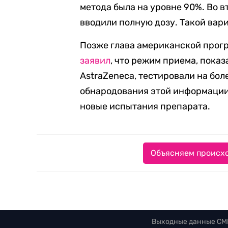
метода была на уровне 90%. Во 
вводили полную дозу. Такой вар
Позже глава американской прог
заявил
, что режим приема, пок
AstraZeneca, тестировали на бо
обнародования этой информации 
новые испытания препарата.
Объясняем происхо
Выходные данные СМ