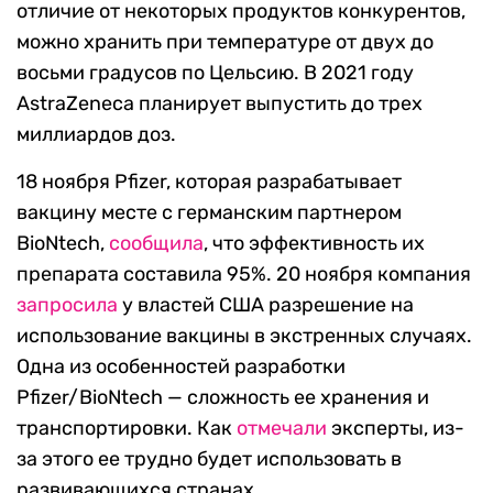
отличие от некоторых продуктов конкурентов,
можно хранить при температуре от двух до
восьми градусов по Цельсию. В 2021 году
AstraZeneca планирует выпустить до трех
миллиардов доз.
18 ноября Pfizer, которая разрабатывает
вакцину месте с германским партнером
BioNtech,
сообщила
, что эффективность их
препарата составила 95%. 20 ноября компания
запросила
у властей США разрешение на
использование вакцины в экстренных случаях.
Одна из особенностей разработки
Pfizer/BioNtech — сложность ее хранения и
транспортировки. Как
отмечали
эксперты, из-
за этого ее трудно будет использовать в
развивающихся странах.