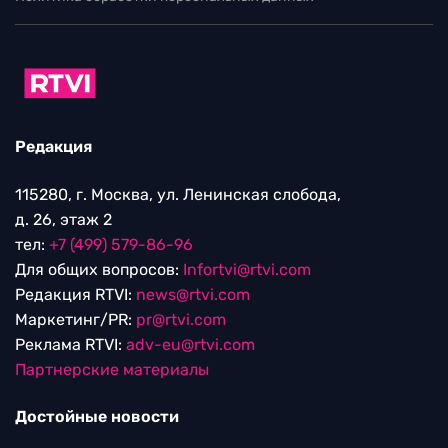
Редакция
115280, г. Москва, ул. Ленинская слобода,
д. 26, этаж 2
тел:
+7 (499) 579-86-96
Для общих вопросов:
Infortvi@rtvi.com
Редакция RTVI:
news@rtvi.com
Маркетинг/PR:
pr@rtvi.com
Реклама RTVI:
adv-eu@rtvi.com
Партнерские материалы
Достойные новости