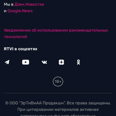
Мы в
Дзен.Новостях
и
Google.News
Уведомление об использовании рекомендательных
технологий
RTVI в соцсетях
18+
© ООО "ЭрТиВиАй Продакшн". Все права защищены.
При цитировании материалов активная
гиперссылка на rtvi.com обязательна