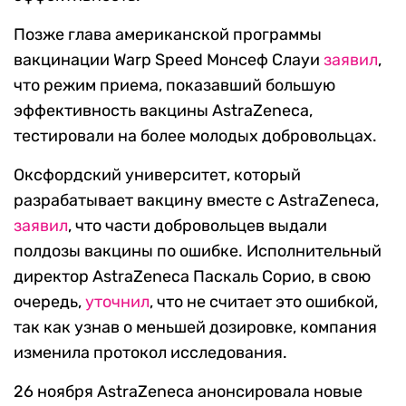
Позже глава американской программы
вакцинации Warp Speed Монсеф Слауи
заявил
,
что режим приема, показавший большую
эффективность вакцины AstraZeneca,
тестировали на более молодых добровольцах.
Оксфордский университет, который
разрабатывает вакцину вместе с AstraZeneca,
заявил
, что части добровольцев выдали
полдозы вакцины по ошибке. Исполнительный
директор AstraZeneca Паскаль Сорио, в свою
очередь,
уточнил
, что не считает это ошибкой,
так как узнав о меньшей дозировке, компания
изменила протокол исследования.
26 ноября AstraZeneca анонсировала новые