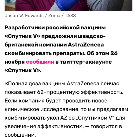
Jason W. Edwards / Zuma / TASS
Разработчики российской вакцины
«Спутник V» предложили шведско-
британской компании AstraZeneca
скомбинировать препараты. Об этом 26
ноября
сообщили
в твиттер-аккаунте
«Спутник V».
«Полная доза вакцины AstraZeneca сейчас
показывает 62-процентную эффективность.
Если компания будет проводить новое
клиническое исследование, то мы предлагаем
комбинировать укол AZ со „Спутником V“ для
увеличения эффективности», — говорится в
сообщении.