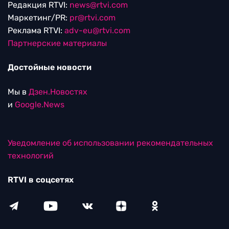
Редакция RTVI:
news@rtvi.com
Маркетинг/PR:
pr@rtvi.com
Реклама RTVI:
adv-eu@rtvi.com
Партнерские материалы
Достойные новости
Мы в
Дзен.Новостях
и
Google.News
Уведомление об использовании рекомендательных
технологий
RTVI в соцсетях