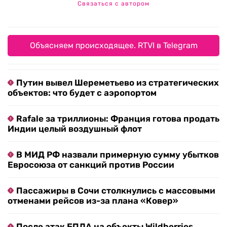
Связаться с автором
Объясняем происходящее. RTVI в Telegram
Путин вывел Шереметьево из стратегических
объектов: что будет с аэропортом
Rafale за триллионы: Франция готова продать
Индии целый воздушный флот
В МИД РФ назвали примерную сумму убытков
Евросоюза от санкций против России
Пассажиры в Сочи столкнулись с массовыми
отменами рейсов из-за плана «Ковер»
После атак БПЛА на объекты Wildberries