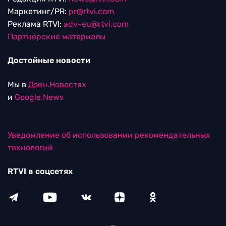
Маркетинг/PR:
pr@rtvi.com
Реклама RTVI:
adv-eu@rtvi.com
Партнерские материалы
Достойные новости
Мы в
Дзен.Новостях
и
Google.News
Уведомление об использовании рекомендательных
технологий
RTVI в соцсетях