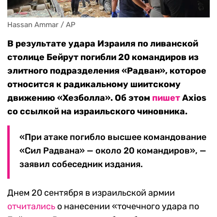
Hassan Ammar / AP
В результате удара Израиля по ливанской
столице Бейрут погибли 20 командиров из
элитного подразделения «Радван», которое
относится к радикальному шиитскому
движению «Хезболла». Об этом
пишет
Axios
со ссылкой на израильского чиновника.
«При атаке погибло высшее командование
«Сил Радвана» — около 20 командиров», —
заявил собеседник издания.
Днем 20 сентября в израильской армии
отчитались
о нанесении «точечного удара по