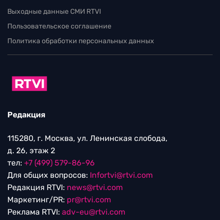
Выходные данные СМИ RTVI
Пользовательское соглашение
Политика обработки персональных данных
Редакция
115280, г. Москва, ул. Ленинская слобода,
д. 26, этаж 2
тел:
+7 (499) 579-86-96
Для общих вопросов:
Infortvi@rtvi.com
Редакция RTVI:
news@rtvi.com
Маркетинг/PR:
pr@rtvi.com
Реклама RTVI:
adv-eu@rtvi.com