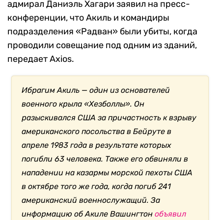
адмирал Даниэль Хагари заявил на пресс-
конференции, что Акиль и командиры
подразделения «Радван» были убиты, когда
проводили совещание под одним из зданий,
передает Axios.
Ибрагим Акиль — один из основателей
военного крыла «Хезболлы». Он
разыскивался США за причастность к взрыву
американского посольства в Бейруте в
апреле 1983 года в результате которых
погибли 63 человека. Также его обвиняли в
нападении на казармы морской пехоты США
в октябре того же года, когда погиб 241
американский военнослужащий. За
информацию об Акиле Вашингтон
объявил