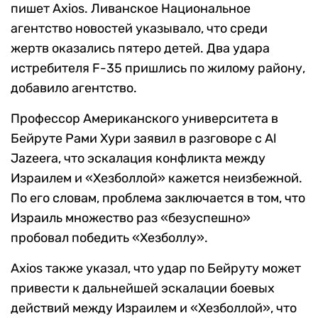
пишет Axios. Ливанское Национальное
агентство новостей указывало, что среди
жертв оказались пятеро детей. Два удара
истребителя F-35 пришлись по жилому району,
добавило агентство.
Профессор Американского университета в
Бейруте Рами Хури заявил в разговоре с Al
Jazeera, что эскалация конфликта между
Израилем и «Хезболлой» кажется неизбежной.
По его словам, проблема заключается в том, что
Израиль множество раз «безуспешно»
пробовал победить «Хезболлу».
Axios также указал, что удар по Бейруту может
привести к дальнейшей эскалации боевых
действий между Израилем и «Хезболлой», что