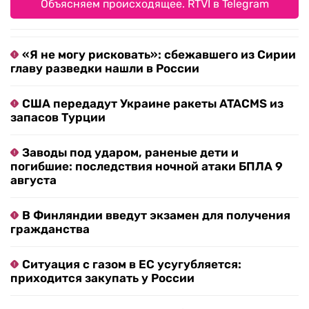
Объясняем происходящее. RTVI в Telegram
«Я не могу рисковать»: сбежавшего из Сирии
главу разведки нашли в России
США передадут Украине ракеты ATACMS из
запасов Турции
Заводы под ударом, раненые дети и
погибшие: последствия ночной атаки БПЛА 9
августа
В Финляндии введут экзамен для получения
гражданства
Ситуация с газом в ЕС усугубляется:
приходится закупать у России