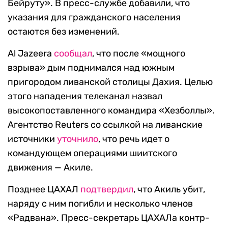
Бейруту». В пресс-службе добавили, что
указания для гражданского населения
остаются без изменений.
Al Jazeera
сообщал
, что после «мощного
взрыва» дым поднимался над южным
пригородом ливанской столицы Дахия. Целью
этого нападения телеканал назвал
высокопоставленного командира «Хезболлы».
Агентство Reuters со ссылкой на ливанские
источники
уточнило
, что речь идет о
командующем операциями шиитского
движения — Акиле.
Позднее ЦАХАЛ
подтвердил
, что Акиль убит,
наряду с ним погибли и несколько членов
«Радвана». Пресс-секретарь ЦАХАЛа контр-