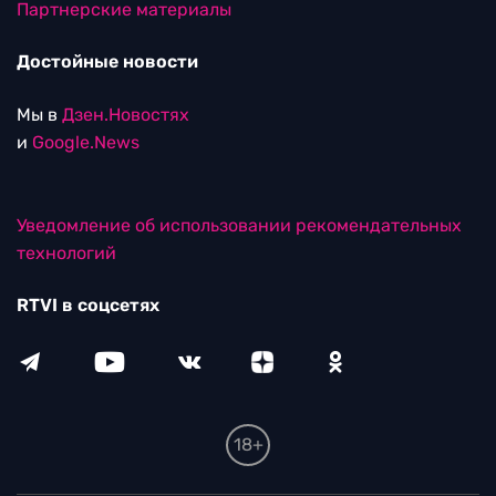
Партнерские материалы
Достойные новости
Мы в
Дзен.Новостях
и
Google.News
Уведомление об использовании рекомендательных
технологий
RTVI в соцсетях
18+