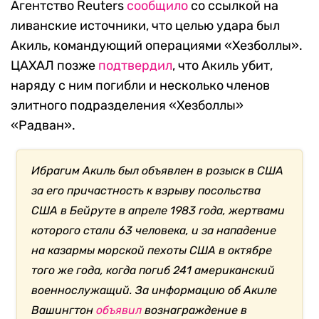
Агентство Reuters
сообщило
со ссылкой на
ливанские источники, что целью удара был
Акиль, командующий операциями «Хезболлы».
ЦАХАЛ позже
подтвердил
, что Акиль убит,
наряду с ним погибли и несколько членов
элитного подразделения «Хезболлы»
«Радван».
Ибрагим Акиль был объявлен в розыск в США
за его причастность к взрыву посольства
США в Бейруте в апреле 1983 года, жертвами
которого стали 63 человека, и за нападение
на казармы морской пехоты США в октябре
того же года, когда погиб 241 американский
военнослужащий. За информацию об Акиле
Вашингтон
объявил
вознаграждение в