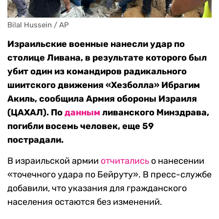
Bilal Hussein / AP
Израильские военные нанесли удар по
столице Ливана, в результате которого был
убит один из командиров радикального
шиитского движения «Хезболла» Ибрагим
Акиль, сообщила Армия обороны Израиля
(ЦАХАЛ). По
данным
ливанского Минздрава,
погибли восемь человек, еще 59
пострадали.
В израильской армии
отчитались
о нанесении
«точечного удара по Бейруту». В пресс-службе
добавили, что указания для гражданского
населения остаются без изменений.