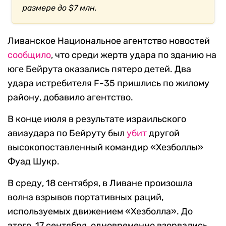
размере до $7 млн.
Ливанское Национальное агентство новостей
сообщило
, что среди жертв удара по зданию на
юге Бейрута оказались пятеро детей. Два
удара истребителя F-35 пришлись по жилому
району, добавило агентство.
В конце июля в результате израильского
авиаудара по Бейруту был
убит
другой
высокопоставленный командир «Хезболлы»
Фуад Шукр.
В среду, 18 сентября, в Ливане произошла
волна взрывов портативных раций,
используемых движением «Хезболла». До
этого, 17 сентября, одновременно взорвались