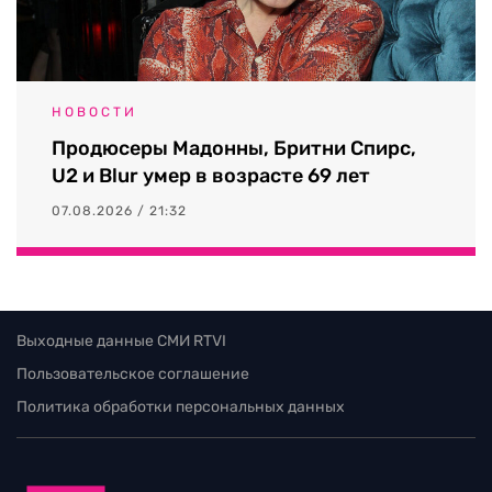
НОВОСТИ
Продюсеры Мадонны, Бритни Спирс,
U2 и Blur умер в возрасте 69 лет
07.08.2026 / 21:32
Выходные данные СМИ RTVI
Пользовательское соглашение
Политика обработки персональных данных