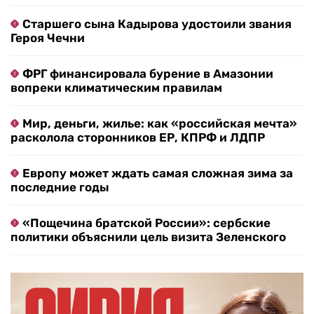
Старшего сына Кадырова удостоили звания
Героя Чечни
ФРГ финансировала бурение в Амазонии
вопреки климатическим правилам
Мир, деньги, жилье: как «российская мечта»
расколола сторонников ЕР, КПРФ и ЛДПР
Европу может ждать самая сложная зима за
последние годы
«Пощечина братской России»: сербские
политики объяснили цель визита Зеленского