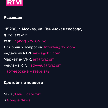
Редакция
115280, г. Москва, ул. Ленинская слобода,
д. 26, этаж 2
тел:
+7 (499) 579-86-96
Для общих вопросов:
Infortvi@rtvi.com
Редакция RTVI:
news@rtvi.com
Маркетинг/PR:
pr@rtvi.com
Реклама RTVI:
adv-eu@rtvi.com
Партнерские материалы
Достойные новости
Мы в
Дзен.Новостях
и
Google.News