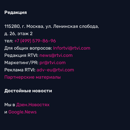
Редакция
115280, г. Москва, ул. Ленинская слобода,
д. 26, этаж 2
тел:
+7 (499) 579-86-96
Для общих вопросов:
Infortvi@rtvi.com
Редакция RTVI:
news@rtvi.com
Маркетинг/PR:
pr@rtvi.com
Реклама RTVI:
adv-eu@rtvi.com
Партнерские материалы
Достойные новости
Мы в
Дзен.Новостях
и
Google.News