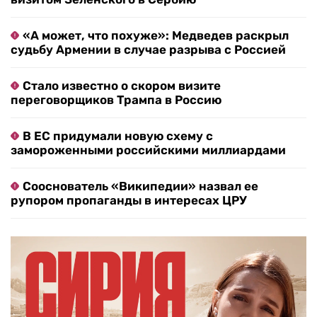
«А может, что похуже»: Медведев раскрыл
судьбу Армении в случае разрыва с Россией
Стало известно о скором визите
переговорщиков Трампа в Россию
В ЕС придумали новую схему с
замороженными российскими миллиардами
Сооснователь «Википедии» назвал ее
рупором пропаганды в интересах ЦРУ