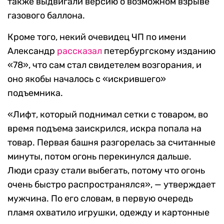
также выдвигали версию о возможном взрыве
газового баллона.
Кроме того, некий очевидец ЧП по имени
Александр
рассказал
петербургскому изданию
«78», что сам стал свидетелем возгорания, и
оно якобы началось с «искрившего»
подъемника.
«Лифт, который поднимал сетки с товаром, во
время подъема заискрился, искра попала на
товар. Первая башня разгорелась за считанные
минуты, потом огонь перекинулся дальше.
Люди сразу стали выбегать, потому что огонь
очень быстро распространялся», — утверждает
мужчина. По его словам, в первую очередь
пламя охватило игрушки, одежду и картонные