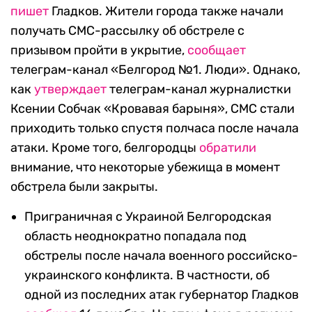
пишет
Гладков. Жители города также начали
получать СМС-рассылку об обстреле с
призывом пройти в укрытие,
сообщает
телеграм-канал «Белгород №1. Люди». Однако,
как
утверждает
телеграм-канал журналистки
Ксении Собчак «Кровавая барыня», СМС стали
приходить только спустя полчаса после начала
атаки. Кроме того, белгородцы
обратили
внимание, что некоторые убежища в момент
обстрела были закрыты.
Приграничная с Украиной Белгородская
область неоднократно попадала под
обстрелы после начала военного российско-
украинского конфликта. В частности, об
одной из последних атак губернатор Гладков