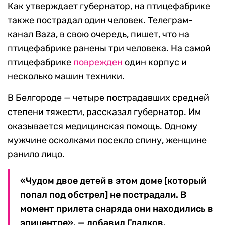
Как утверждает губернатор, на птицефабрике
также пострадал один человек. Телеграм-
канал Baza, в свою очередь, пишет, что на
птицефабрике ранены три человека. На самой
птицефабрике
поврежден
один корпус и
несколько машин техники.
В Белгороде — четыре пострадавших средней
степени тяжести, рассказал губернатор. Им
оказывается медицинская помощь. Одному
мужчине осколками посекло спину, женщине
ранило лицо.
«Чудом двое детей в этом доме [который
попал под обстрел] не пострадали. В
момент прилета снаряда они находились в
эпицентре», — добавил Гладков.