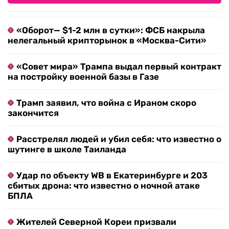
«Оборот— $1-2 млн в сутки»: ФСБ накрыла
нелегальный крипторынок в «Москва-Сити»
«Совет мира» Трампа выдал первый контракт
на постройку военной базы в Газе
Трамп заявил, что война с Ираном скоро
закончится
Расстрелял людей и убил себя: что известно о
шутинге в школе Таиланда
Удар по объекту WB в Екатеринбурге и 203
сбитых дрона: что известно о ночной атаке
БПЛА
Жителей Северной Кореи призвали