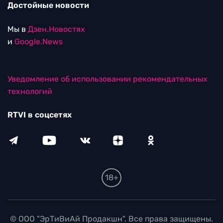
Достойные новости
Мы в
Дзен.Новостях
и
Google.News
Уведомление об использовании рекомендательных
технологий
RTVI в соцсетях
18+
© ООО "ЭрТиВиАй Продакшн". Все права защищены.