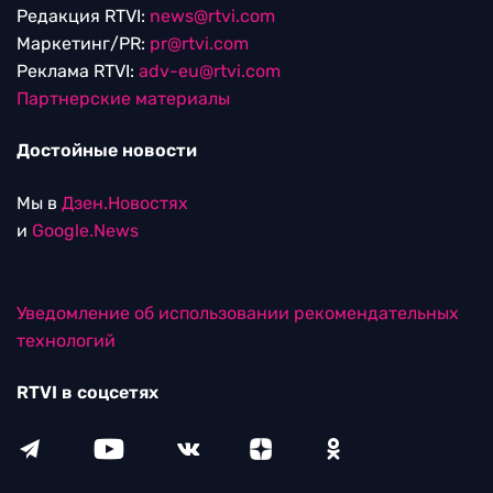
Редакция RTVI:
news@rtvi.com
Маркетинг/PR:
pr@rtvi.com
Реклама RTVI:
adv-eu@rtvi.com
Партнерские материалы
Достойные новости
Мы в
Дзен.Новостях
и
Google.News
Уведомление об использовании рекомендательных
технологий
RTVI в соцсетях