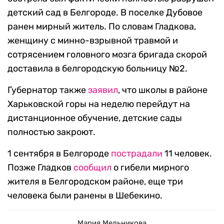
детский сад в Белгороде. В поселке Дубовое
ранен мирный житель. По словам Гладкова,
женщину с минно-взрывной травмой и
сотрясением головного мозга бригада скорой
доставила в белгородскую больницу №2.
Губернатор также
заявил
, что школы в районе
Харьковской горы на неделю перейдут на
дистанционное обучение, детские сады
полностью закроют.
1 сентября в Белгороде
пострадали
11 человек.
Позже Гладков
сообщил
о гибели мирного
жителя в Белгородском районе, еще три
человека были ранены в Шебекино.
Мария Мельникова