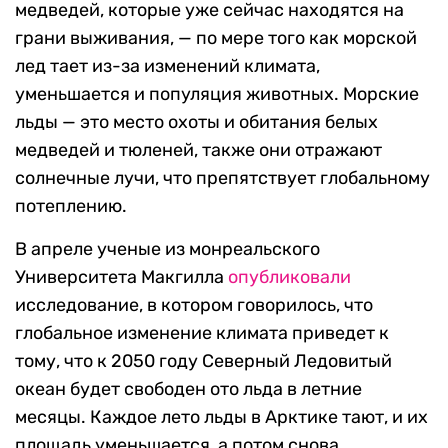
медведей, которые уже сейчас находятся на
грани выживания, — по мере того как морской
лед тает из-за изменений климата,
уменьшается и популяция животных. Морские
льды — это место охоты и обитания белых
медведей и тюленей, также они отражают
солнечные лучи, что препятствует глобальному
потеплению.
В апреле ученые из монреальского
Университета Макгилла
опубликовали
исследование, в котором говорилось, что
глобальное изменение климата приведет к
тому, что к 2050 году Северный Ледовитый
океан будет свободен ото льда в летние
месяцы. Каждое лето льды в Арктике тают, и их
площадь уменьшается, а потом снова