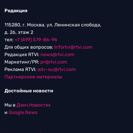
Редакция
115280, г. Москва, ул. Ленинская слобода,
д. 26, этаж 2
тел:
+7 (499) 579-86-96
Для общих вопросов:
Infortvi@rtvi.com
Редакция RTVI:
news@rtvi.com
Маркетинг/PR:
pr@rtvi.com
Реклама RTVI:
adv-eu@rtvi.com
Партнерские материалы
Достойные новости
Мы в
Дзен.Новостях
и
Google.News