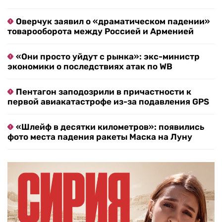
Оверчук заявил о «драматическом падении»
товарооборота между Россией и Арменией
«Они просто уйдут с рынка»: экс-министр
экономики о последствиях атак по WB
Пентагон заподозрили в причастности к
первой авиакатастрофе из-за подавления GPS
«Шлейф в десятки километров»: появились
фото места падения ракеты Маска на Луну