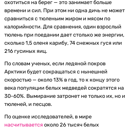
охотиться на берег — это занимает больше
времени и сил. При этом ни одна дичь не может
сравниться с тюленьим жиром и мясом по
калорийности. Для сравнения, один взрослый
тюлень при поедании дает столько же энергии,
сколько 1,5 оленя карибу, 74 снежных гуся или
216 гусиных яиц.
По словам ученых, если ледяной покров
Арктики будет сокращаться с нынешней
скоростью — около 13% в год, то к концу этого
века популяции белых медведей сократятся на
30-60%. Вымирание затронет не только их, но и
тюленей, и песцов.
По оценке исследователей, в мире
насчитывается
около 26 тысяч белых