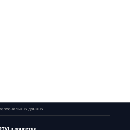
 персональных данных
RTVI в соцсетях