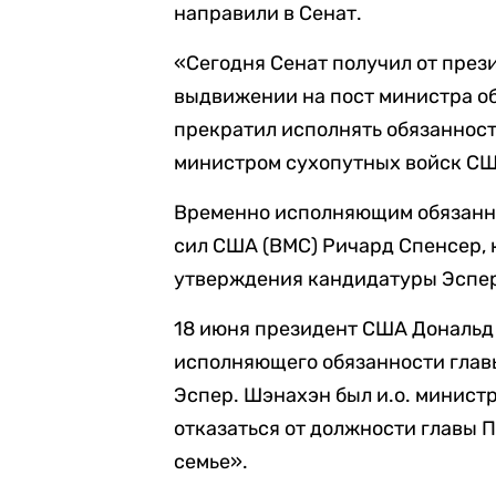
направили в Сенат.
«Сегодня Сенат получил от през
выдвижении на пост министра об
прекратил исполнять обязанност
министром сухопутных войск США
Временно исполняющим обязанно
сил США (ВМС) Ричард Спенсер, 
утверждения кандидатуры Эспе
18 июня президент США Дональ
исполняющего обязанности глав
Эспер. Шэнахэн был и.о. министр
отказаться от должности главы 
семье».