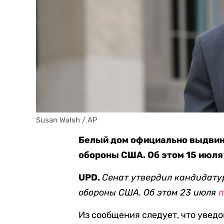
Susan Walsh / AP
Белый дом официально выдвин
обороны США. Об этом 15 июл
UPD.
Сенат утвердил кандидату
обороны США. Об этом 23 июля
Из сообщения следует, что увед