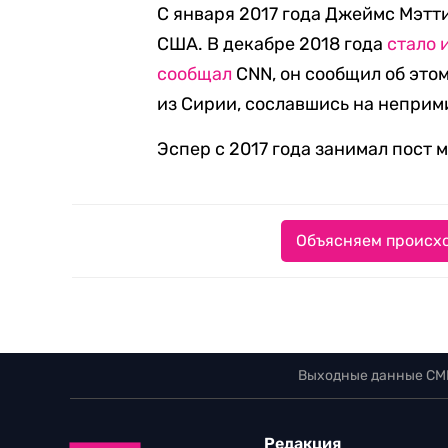
С января 2017 года Джеймс Мэтт
США. В декабре 2018 года
стало 
сообщал
CNN, он сообщил об это
из Сирии, сославшись на непри
Эспер с 2017 года занимал пост
Объясняем происхо
Выходные данные СМ
Редакция