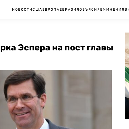
НОВОСТИ
США
ЕВРОПА
ЕВРАЗИЯ
ОБЪЯСНЯЕМ
МНЕНИЯ
В
рка Эспера на пост главы