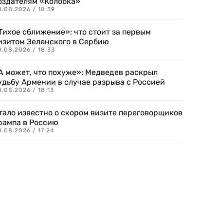
оздателям «Колобка»
8.08.2026 / 18:39
Тихое сближение»: что стоит за первым
изитом Зеленского в Сербию
8.08.2026 / 18:33
А может, что похуже»: Медведев раскрыл
удьбу Армении в случае разрыва с Россией
.08.2026 / 18:13
тало известно о скором визите переговорщиков
рампа в Россию
.08.2026 / 17:24