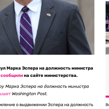
ул Марка Эспера на должность министра
я
сообщили
на сайте министерства.
ру Марка Эспера на должность министра
пишет
Washington Post.
омление о выдвижении Эспера на должность
В