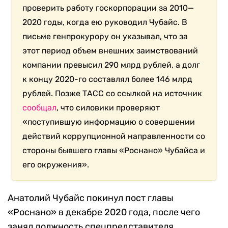
проверить работу госкорпорации за 2010—
2020 годы, когда ею руководил Чубайс. В
письме генпрокурору он указывал, что за
этот период объем внешних заимствований
компании превысил 290 млрд рублей, а долг
к концу 2020-го составлял более 146 млрд
рублей. Позже ТАСС со ссылкой на источник
сообщал
, что силовики проверяют
«поступившую информацию о совершении
действий коррупционной направленности со
стороны бывшего главы «Роснано» Чубайса и
его окружения».
Анатолий Чубайс покинул пост главы
«Роснано» в декабре 2020 года, после чего
занял должность спецпредставителя