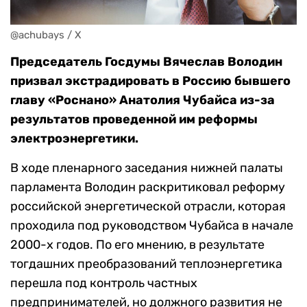
@achubays / Х
Председатель Госдумы Вячеслав Володин
призвал экстрадировать в Россию бывшего
главу «Роснано» Анатолия Чубайса из-за
результатов проведенной им реформы
электроэнергетики.
В ходе пленарного заседания нижней палаты
парламента Володин раскритиковал реформу
российской энергетической отрасли, которая
проходила под руководством Чубайса в начале
2000-х годов. По его мнению, в результате
тогдашних преобразований теплоэнергетика
перешла под контроль частных
предпринимателей, но должного развития не