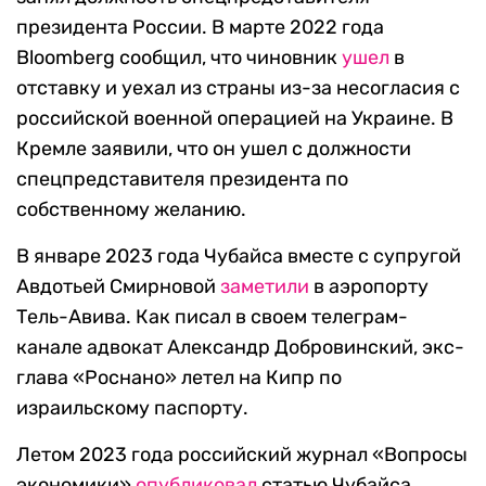
президента России. В марте 2022 года
Bloomberg сообщил, что чиновник
ушел
в
отставку и уехал из страны из-за несогласия с
российской военной операцией на Украине. В
Кремле заявили, что он ушел с должности
спецпредставителя президента по
собственному желанию.
В январе 2023 года Чубайса вместе с супругой
Авдотьей Смирновой
заметили
в аэропорту
Тель-Авива. Как писал в своем телеграм-
канале адвокат Александр Добровинский, экс-
глава «Роснано» летел на Кипр по
израильскому паспорту.
Летом 2023 года российский журнал «Вопросы
экономики»
опубликовал
статью Чубайса,