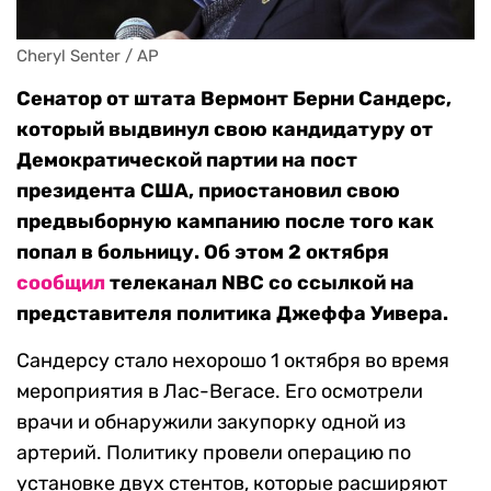
Cheryl Senter / AP
Сенатор от штата Вермонт Берни Сандерс,
который выдвинул свою кандидатуру от
Демократической партии на пост
президента США, приостановил свою
предвыборную кампанию после того как
попал в больницу. Об этом 2 октября
сообщил
телеканал NBC со ссылкой на
представителя политика Джеффа Уивера.
Сандерсу стало нехорошо 1 октября во время
мероприятия в Лас-Вегасе. Его осмотрели
врачи и обнаружили закупорку одной из
артерий. Политику провели операцию по
установке двух стентов, которые расширяют