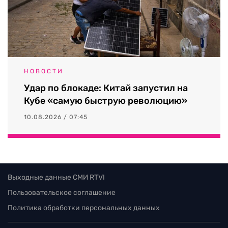
НОВОСТИ
Удар по блокаде: Китай запустил на
Кубе «самую быструю революцию»
10.08.2026 / 07:45
Выходные данные СМИ RTVI
Пользовательское соглашение
Политика обработки персональных данных