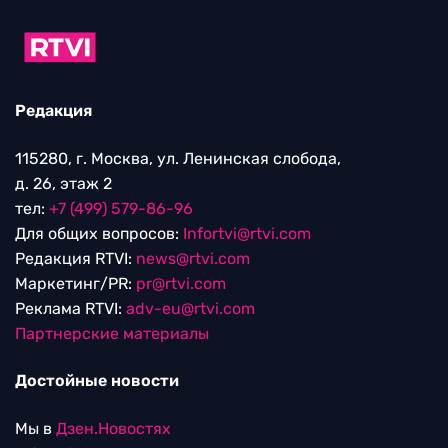
Редакция
115280, г. Москва, ул. Ленинская слобода,
д. 26, этаж 2
тел:
+7 (499) 579-86-96
Для общих вопросов:
Infortvi@rtvi.com
Редакция RTVI:
news@rtvi.com
Маркетинг/PR:
pr@rtvi.com
Реклама RTVI:
adv-eu@rtvi.com
Партнерские материалы
Достойные новости
Мы в
Дзен.Новостях