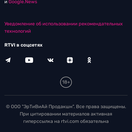
и
Google.News
Уведомление об использовании рекомендательных
технологий
RTVI в соцсетях
18+
© ООО "ЭрТиВиАй Продакшн". Все права защищены.
При цитировании материалов активная
гиперссылка на rtvi.com обязательна