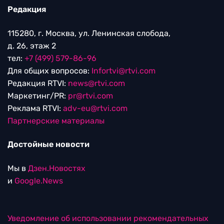
Редакция
115280, г. Москва, ул. Ленинская слобода,
д. 26, этаж 2
тел:
+7 (499) 579-86-96
Для общих вопросов:
Infortvi@rtvi.com
Редакция RTVI:
news@rtvi.com
Маркетинг/PR:
pr@rtvi.com
Реклама RTVI:
adv-eu@rtvi.com
Партнерские материалы
Достойные новости
Мы в
Дзен.Новостях
и
Google.News
Уведомление об использовании рекомендательных