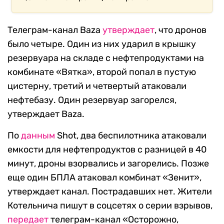
Телеграм-канал Baza
утверждает
, что дронов
было четыре. Один из них ударил в крышку
резервуара на складе с нефтепродуктами на
комбинате «Вятка», второй попал в пустую
цистерну, третий и четвертый атаковали
нефтебазу. Один резервуар загорелся,
утверждает Baza.
По
данным
Shot, два беспилотника атаковали
емкости для нефтепродуктов с разницей в 40
минут, дроны взорвались и загорелись. Позже
еще один БПЛА атаковал комбинат «Зенит»,
утверждает канал. Пострадавших нет. Жители
Котельнича пишут в соцсетях о серии взрывов,
передает
телеграм-канал «Осторожно,