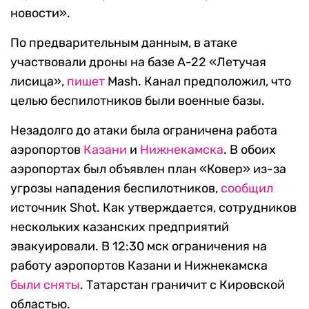
новости».
По предварительным данным, в атаке
участвовали дроны на базе А-22 «Летучая
лисица»,
пишет
Mash. Канал предположил, что
целью беспилотников были военные базы.
Незадолго до атаки была ограничена работа
аэропортов
Казани
и
Нижнекамска
. В обоих
аэропортах был объявлен план «Ковер» из-за
угрозы нападения беспилотников,
сообщил
источник Shot. Как утверждается, сотрудников
нескольких казанских предприятий
эвакуировали. В 12:30 мск ограничения на
работу аэропортов Казани и Нижнекамска
были сняты
. Татарстан граничит с Кировской
областью.