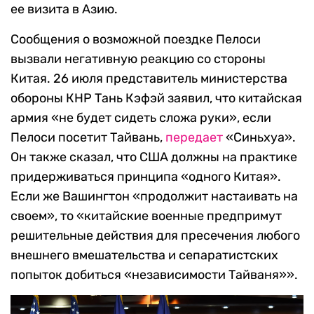
ее визита в Азию.
Сообщения о возможной поездке Пелоси
вызвали негативную реакцию со стороны
Китая. 26 июля представитель министерства
обороны КНР Тань Кэфэй заявил, что китайская
армия
«
не будет сидеть сложа руки
»
, если
Пелоси посетит Тайвань,
передает
«
Синьхуа».
Он также сказал, что США должны на практике
придерживаться принципа
«одного Китая
».
Если же Вашингтон «продолжит настаивать на
своем», то «китайские военные предпримут
решительные действия для пресечения любого
внешнего вмешательства и сепаратистских
попыток добиться «независимости Тайваня»».