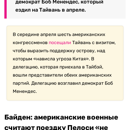
демократ Боб Менендес, который
ездил на Тайвань в апреле.
В середине апреля шесть американских
конгрессменов
посещали
Тайвань с визитом,
чтобы выразить поддержку острову, над
которым «нависла угроза Китая». В
делегацию, которая приехала в Тайбэй,
вошли представители обеих американских
партий. Делегацию возглавил демократ Боб
Менендес.
Байден: американские военные
считают поездку Пелоси «не