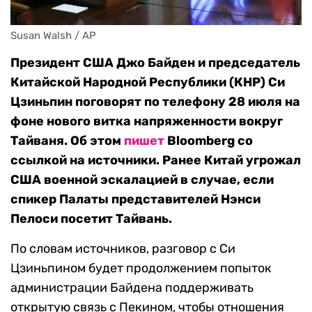
Susan Walsh / AP
Президент США Джо Байден и председатель
Китайской Народной Республики (КНР) Си
Цзиньпин поговорят по телефону 28 июля на
фоне нового витка напряженности вокруг
Тайваня. Об этом
пишет
Bloomberg со
ссылкой на источники. Ранее Китай угрожал
США военной эскалацией в случае, если
спикер Палаты представителей Нэнси
Пелоси посетит Тайвань.
По словам источников, разговор с Си
Цзиньпином будет продолжением попыток
администрации Байдена поддерживать
открытую связь с Пекином, чтобы отношения