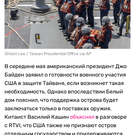
Shioro Lee / Taiwan Presidential Office via AP
В середине мая американский президент Джо
Байден заявил о готовности военного участия
США в защите Тайваня, если возникнет такая
необходимость. Однако впоследствии Белый
дом пояснил, что поддержка острова будет
заключаться только в поставках оружия.
Китаист Василий Кашин
объяснял
в разговоре
с RTVI, что США также не признают остров
отдельным государством и придерживаются