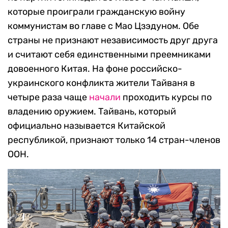
которые проиграли гражданскую войну
коммунистам во главе с Мао Цзэдуном. Обе
страны не признают независимость друг друга
и считают себя единственными преемниками
довоенного Китая. На фоне российско-
украинского конфликта жители Тайваня в
четыре раза чаще
начали
проходить курсы по
владению оружием. Тайвань, который
официально называется Китайской
республикой, признают только 14 стран-членов
ООН.