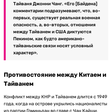
Тайваня Джонни Чанг. «Его [Байдена]
комментарии подразумевают, что, во-
первых, существует реальная военная
опасность, а, во-вторых, отношения
между Тайванем и США диктуются
Пекином, как будто американо-
тайваньские связи носят условный
характер».
Противостояние между Китаем и
Тайванем
Конфликт между КНР и Тайванем длится с 1949
года, когда на острове укрылись националисты
из партии Гоминьдан во главе с Чан Кайши,