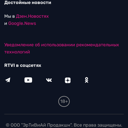
Достойные новости
Мы в
Дзен.Новостях
и
Google.News
Уведомление об использовании рекомендательных
технологий
RTVI в соцсетях
18+
© ООО "ЭрТиВиАй Продакшн". Все права защищены.