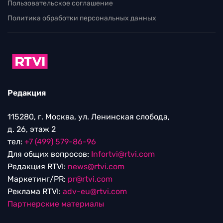
Пользовательское соглашение
Политика обработки персональных данных
Редакция
115280, г. Москва, ул. Ленинская слобода,
д. 26, этаж 2
тел:
+7 (499) 579-86-96
Для общих вопросов:
Infortvi@rtvi.com
Редакция RTVI:
news@rtvi.com
Маркетинг/PR:
pr@rtvi.com
Реклама RTVI:
adv-eu@rtvi.com
Партнерские материалы