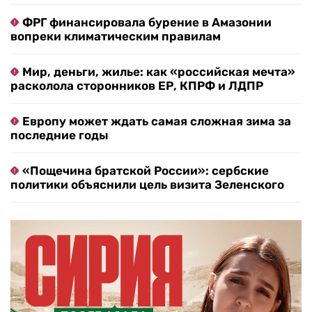
ФРГ финансировала бурение в Амазонии
вопреки климатическим правилам
Мир, деньги, жилье: как «российская мечта»
расколола сторонников ЕР, КПРФ и ЛДПР
Европу может ждать самая сложная зима за
последние годы
«Пощечина братской России»: сербские
политики объяснили цель визита Зеленского