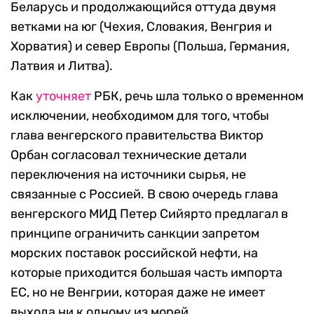
Беларусь и продолжающийся оттуда двумя
ветками на юг (Чехия, Словакия, Венгрия и
Хорватия) и север Европы (Польша, Германия,
Латвия и Литва).
Как
уточняет
РБК, речь шла только о временном
исключении, необходимом для того, чтобы
глава венгерского правительства Виктор
Орбан согласовал технические детали
переключения на источники сырья, не
связанные с Россией. В свою очередь глава
венгерского МИД Петер Сийярто предлагал в
принципе ограничить санкции запретом
морских поставок российской нефти, на
которые приходится большая часть импорта
ЕС, но не Венгрии, которая даже не имеет
выхода ни к одному из морей.