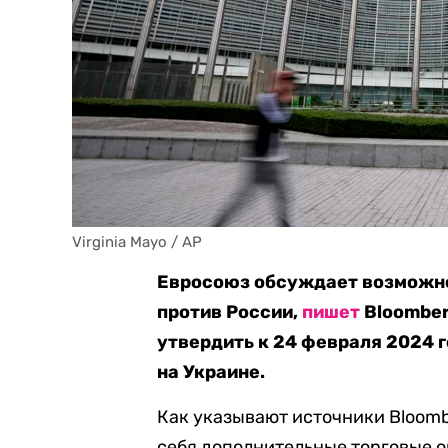
Virginia Mayo / AP
Евросоюз обсуждает возможно
против России,
пишет
Bloomber
утвердить к 24 февраля 2024 
на Украине.
Как указывают источники Bloomb
себя дополнительные торговые 