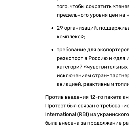
того, чтобы сократить «тене
предельного уровня цен на 
29 организаций, поддержи
комплекс»;
требование для экспортеров
реэкспорт в Россию и «для
категорий «чувствительных 
исключением стран-партнеро
авиацией, реактивным топли
Против введения 12-го пакета а
Протест был связан с требование
International (RBI) из украинско
была внесена за продолжение ра