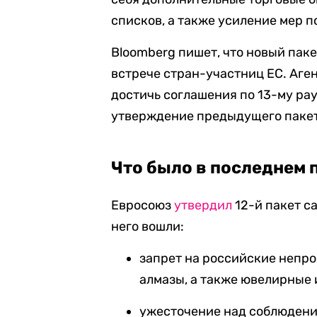
списков, а также усиление мер 
Bloomberg пишет, что новый паке
встрече стран-участниц ЕС. Аген
достичь соглашения по 13-му рау
утверждение предыдущего пакет
Что было в последнем 
Евросоюз
утвердил
12-й пакет с
него вошли:
запрет на российские непр
алмазы, а также ювелирные 
ужесточение над соблюдени