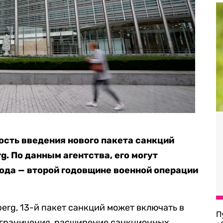
сть введения нового пакета санкций
g. По данным агентства, его могут
года — второй годовщине военной операции
erg, 13-й пакет санкций может включать в
П
ограничения, расширение санкционных