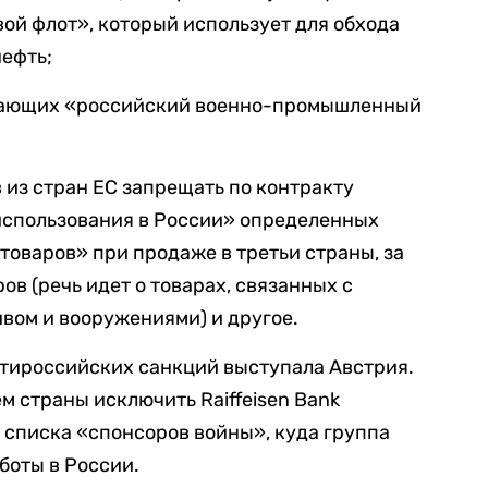
вой флот», который использует для обхода
нефть;
вающих «российский военно-промышленный
 из стран ЕС запрещать по контракту
 использования в России» определенных
товаров» при продаже в третьи страны, за
в (речь идет о товарах, связанных с
вом и вооружениями) и другое.
нтироссийских санкций выступала Австрия.
м страны исключить Raiffeisen Bank
го списка «спонсоров войны», куда группа
боты в России.