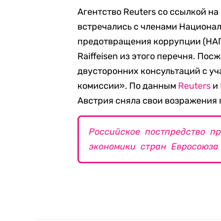
Агентство Reuters со ссылкой н
встречались с членами Национал
предотвращения коррупции (НАП
Raiffeisen из этого перечня. По
двусторонних консультаций с у
комиссии». По данным
Reuters
и
Австрия сняла свои возражения 
Российское постпредство п
экономики стран Евросоюза