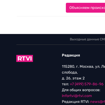
Объясняем происхо
Выходные данные СМ
Редакция
115280, г. Москва, ул. 
слобода,
д. 26, этаж 2
тел:
+7 (499) 579-86-96
Для общих вопросов:
Infortvi@rtvi.com
Редакция RTVI:
news@rt