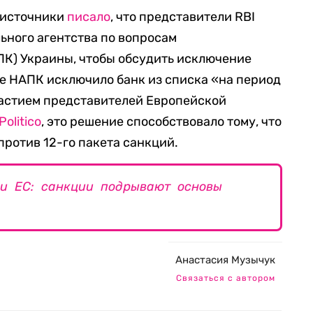
а источники
писало
, что представители RBI
ьного агентства по вопросам
К) Украины, чтобы обсудить исключение
сже НАПК исключило банк из списка «на период
частием представителей Европейской
Politico
, это решение способствовало тому, что
против 12-го пакета санкций.
ри ЕС: санкции подрывают основы
Анастасия Музычук
Связаться с автором