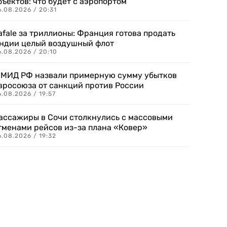
бъектов: что будет с аэропортом
.08.2026 / 20:31
afale за триллионы: Франция готова продать
ндии целый воздушный флот
6.08.2026 / 20:10
 МИД РФ назвали примерную сумму убытков
вросоюза от санкций против России
.08.2026 / 19:57
ассажиры в Сочи столкнулись с массовыми
тменами рейсов из-за плана «Ковер»
.08.2026 / 19:32