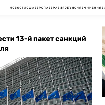
НОВОСТИ
США
ЕВРОПА
ЕВРАЗИЯ
ОБЪЯСНЯЕМ
МНЕНИЯ
В
ести 13-й пакет санкций
аля