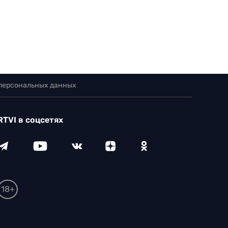
 персональных данных
RTVI в соцсетях
18+