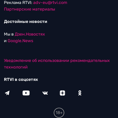
Реклама RTVI:
adv-eu@rtvi.com
Партнерские материалы
Достойные новости
Мы в
Дзен.Новостях
и
Google.News
Уведомление об использовании рекомендательных
технологий
RTVI в соцсетях
18+