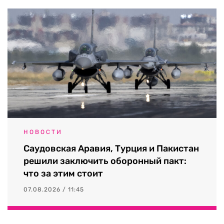
НОВОСТИ
Саудовская Аравия, Турция и Пакистан
решили заключить оборонный пакт:
что за этим стоит
07.08.2026 / 11:45