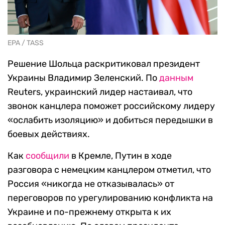
EPA / TASS
Решение Шольца раскритиковал президент
Украины Владимир Зеленский. По
данным
Reuters, украинский лидер настаивал, что
звонок канцлера поможет российскому лидеру
«ослабить изоляцию» и добиться передышки в
боевых действиях.
Как
сообщили
в Кремле, Путин в ходе
разговора с немецким канцлером отметил, что
Россия «никогда не отказывалась» от
переговоров по урегулированию конфликта на
Украине и по-прежнему открыта к их