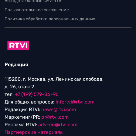
Выходные данные СМИ RTVI
Пользовательское соглашение
Политика обработки персональных данных
Редакция
115280, г. Москва, ул. Ленинская слобода,
д. 26, этаж 2
тел:
+7 (499) 579-86-96
Для общих вопросов:
Infortvi@rtvi.com
Редакция RTVI:
news@rtvi.com
Маркетинг/PR:
pr@rtvi.com
Реклама RTVI:
adv-eu@rtvi.com
Партнерские материалы