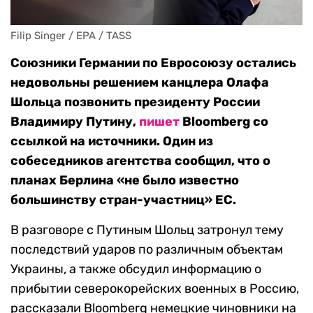
Filip Singer / EPA / TASS
Союзники Германии по Евросоюзу остались
недовольны решением канцлера Олафа
Шольца позвонить президенту России
Владимиру Путину,
пишет
Bloomberg со
ссылкой на источники. Один из
собеседников агентства сообщил, что о
планах Берлина «не было известно
большинству стран-участниц» ЕС.
В разговоре с Путиным Шольц затронул тему
последствий ударов по различным объектам
Украины, а также обсудил информацию о
прибытии северокорейских военных в Россию,
рассказали Bloomberg немецкие чиновники на