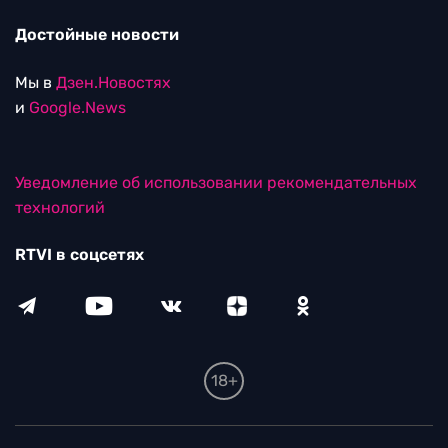
Достойные новости
Мы в
Дзен.Новостях
и
Google.News
Уведомление об использовании рекомендательных
технологий
RTVI в соцсетях
18+