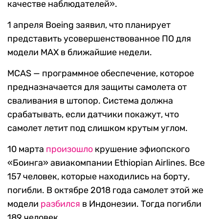
качестве наблюдателей».
1 апреля Boeing заявил, что планирует
представить усовершенствованное ПО для
модели MAX в ближайшие недели.
MCAS — программное обеспечение, которое
предназначается для защиты самолета от
сваливания в штопор. Система должна
срабатывать, если датчики покажут, что
самолет летит под слишком крутым углом.
10 марта
произошло
крушение эфиопского
«Боинга» авиакомпании Ethiopian Airlines. Все
157 человек, которые находились на борту,
погибли. В октябре 2018 года самолет этой же
модели
разбился
в Индонезии. Тогда погибли
189 человек.