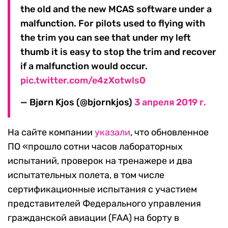
the old and the new MCAS software under a
malfunction. For pilots used to flying with
the trim you can see that under my left
thumb it is easy to stop the trim and recover
if a malfunction would occur.
pic.twitter.com/e4zXotwls0
— Bjørn Kjos (@bjornkjos)
3 апреля 2019 г.
На сайте компании
указали
, что обновленное
ПО «прошло сотни часов лабораторных
испытаний, проверок на тренажере и два
испытательных полета, в том числе
сертификационные испытания с участием
представителей Федерального управления
гражданской авиации (FAA) на борту в