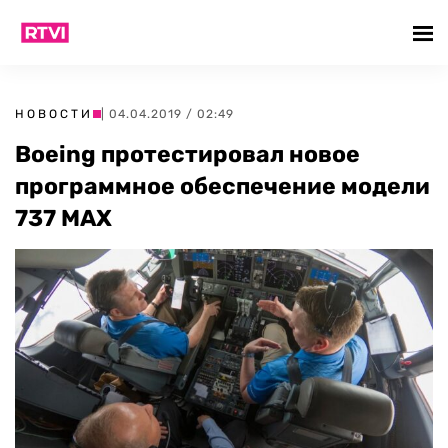
НОВОСТИ
| 04.04.2019 / 02:49
Boeing протестировал новое
программное обеспечение модели
737 MAX