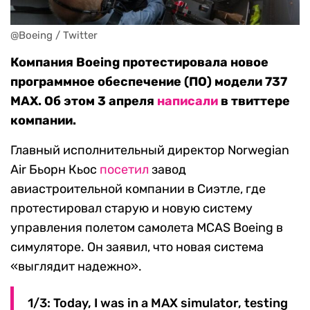
@Boeing / Twitter
Компания Boeing протестировала новое
программное обеспечение (ПО) модели 737
МАХ. Об этом 3 апреля
написали
в твиттере
компании.
Главный исполнительный директор Norwegian
Air Бьорн Кьос
посетил
завод
авиастроительной компании в Сиэтле, где
протестировал старую и новую систему
управления полетом самолета MCAS Boeing в
симуляторе. Он заявил, что новая система
«выглядит надежно».
1/3: Today, I was in a MAX simulator, testing