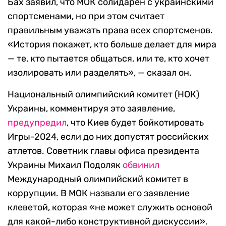
Бах заявил, что МОК солидарен с украинскими
спортсменами, но при этом считает
правильным уважать права всех спортсменов.
«История покажет, кто больше делает для мира
— те, кто пытается общаться, или те, кто хочет
изолировать или разделять», — сказал он.
Национальный олимпийский комитет (НОК)
Украины, комментируя это заявление,
предупредил
, что Киев будет бойкотировать
Игры-2024, если до них допустят российских
атлетов. Советник главы офиса президента
Украины Михаил Подоляк
обвинил
Международный олимпийский комитет в
коррупции. В МОК назвали его заявление
клеветой, которая «не может служить основой
для какой-либо конструктивной дискуссии».