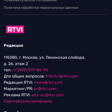
Пользовательское соглашение
Политика обработки персональных данных
Редакция
115280, г. Москва, ул. Ленинская слобода,
д. 26, этаж 2
тел:
+7 (499) 579-86-96
Для общих вопросов:
Infortvi@rtvi.com
Редакция RTVI:
news@rtvi.com
Маркетинг/PR:
pr@rtvi.com
Реклама RTVI:
adv-eu@rtvi.com
Партнерские материалы