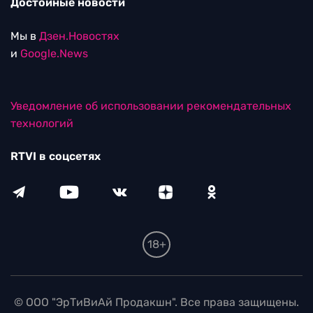
Достойные новости
Мы в
Дзен.Новостях
и
Google.News
Уведомление об использовании рекомендательных
технологий
RTVI в соцсетях
18+
© ООО "ЭрТиВиАй Продакшн". Все права защищены.